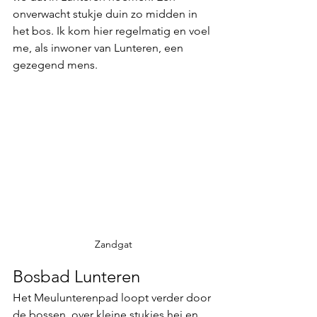
onverwacht stukje duin zo midden in 
het bos. Ik kom hier regelmatig en voel 
me, als inwoner van Lunteren, een 
gezegend mens.
Zandgat
Bosbad Lunteren
Het Meulunterenpad loopt verder door 
de bossen, over kleine stukjes hei en 