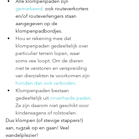
Alle klompenpaden zijn 
gemarkeerd;
 ook routeverkorters 
en/of routeverlengers staan 
aangegeven op de 
klompenpadbordjes.
Hou er rekening mee dat 
klompenpaden gedeeltelijk over 
particulier terrein lopen, waar 
soms vee loopt. Om de dieren 
niet te verstoren en verspreiding 
van dierziekten te voorkomen zijn
honden dan ook verboden
. 
Klompenpaden bestaan 
gedeeltelijk uit 
onverharde paden
. 
Ze zijn daarom niet geschikt voor 
kinderwagens of rolstoelen. 
Dus klompen (of stevige stappers!) 
aan, rugzak op en gaan! Veel 
wandelplezier!