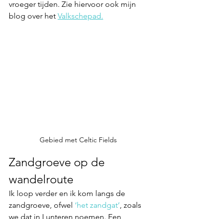
vroeger tijden. Zie hiervoor ook mijn 
blog over het 
Valkschepad.
Gebied met Celtic Fields
Zandgroeve op de 
wandelroute
Ik loop verder en ik kom langs de 
zandgroeve, ofwel 
‘het zandgat’
, zoals 
we dat in Lunteren noemen. Een 