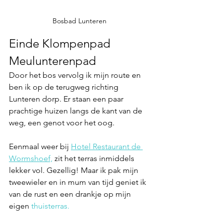
Bosbad Lunteren
Einde Klompenpad 
Meulunterenpad
Door het bos vervolg ik mijn route en 
ben ik op de terugweg richting 
Lunteren dorp. Er staan een paar 
prachtige huizen langs de kant van de 
weg, een genot voor het oog. 
Eenmaal weer bij 
Hotel Restaurant de 
Wormshoef,
 zit het terras inmiddels 
lekker vol. Gezellig! Maar ik pak mijn 
tweewieler en in mum van tijd geniet ik 
van de rust en een drankje op mijn 
eigen 
thuisterras. 