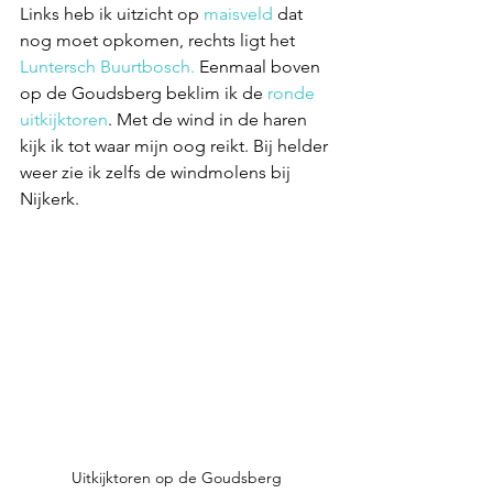
Links heb ik uitzicht op 
maisveld
 dat 
nog moet opkomen, rechts ligt het 
Luntersch Buurtbosch. 
Eenmaal boven 
op de Goudsberg beklim ik de 
ronde 
uitkijktoren
. Met de wind in de haren 
kijk ik tot waar mijn oog reikt. Bij helder 
weer zie ik zelfs de windmolens bij 
Nijkerk. 
Uitkijktoren op de Goudsberg