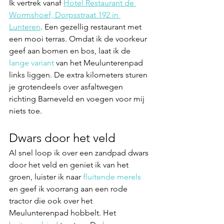
Ik vertrek vanaf 
Hotel Restaurant de 
Wormshoef, Dorpsstraat 192 in 
Lunteren
. Een gezellig restaurant met 
een mooi terras. Omdat ik de voorkeur 
geef aan bomen en bos, laat ik de 
lange variant 
van het Meulunterenpad 
links liggen. De extra kilometers sturen 
je grotendeels over asfaltwegen 
richting Barneveld en voegen voor mij 
niets toe. 
Dwars door het veld
Al snel loop ik over een zandpad dwars 
door het veld en geniet ik van het 
groen, luister ik naar 
fluitende merels
en geef ik voorrang aan een rode 
tractor die ook over het 
Meulunterenpad hobbelt. Het 