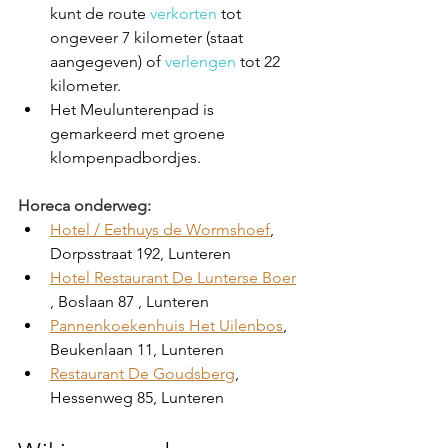
kunt de route 
verkorten
 tot 
ongeveer 7 kilometer (staat 
aangegeven) of 
verlengen
 tot 22 
kilometer. 
Het Meulunterenpad is 
gemarkeerd met groene 
klompenpadbordjes.
Horeca onderweg:
Hotel / Eethuys de Wormshoef
, 
Dorpsstraat 192, Lunteren
Hotel Restaurant De Lunterse Boer
, Boslaan 87 , Lunteren
Pannenkoekenhuis Het Uilenbos
, 
Beukenlaan 11, Lunteren
Restaurant De Goudsberg
, 
Hessenweg 85, Lunteren