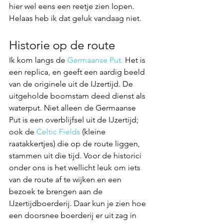
hier wel eens een reetje zien lopen. 
Helaas heb ik dat geluk vandaag niet.
Historie op de route
Ik kom langs de
 Germaanse Put.
 Het is 
een replica, en geeft een aardig beeld 
van de originele uit de IJzertijd. De 
uitgeholde boomstam deed dienst als 
waterput. Niet alleen de Germaanse 
Put is een overblijfsel uit de IJzertijd; 
ook de
 Celtic Fields 
(kleine 
raatakkertjes) die op de route liggen, 
stammen uit die tijd. Voor de historici 
onder ons is het wellicht leuk om iets 
van de route af te wijken en een 
bezoek te brengen aan de 
IJzertijdboerderij. Daar kun je zien hoe 
een doorsnee boerderij er uit zag in 