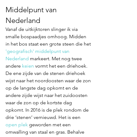
Middelpunt van 
Nederland
Vanaf de uitkijktoren slinger ik via 
smalle bospaadjes omhoog. 
Midden 
in het bos staat een grote steen die het 
'geografisch' middelpunt van 
Nederland 
markeert. Met nog twee 
andere 
keien
 vormt het een driehoek. 
De ene zijde van de stenen driehoek 
wijst naar het noordoosten waar de zon 
op de langste dag opkomt en de 
andere zijde wijst naar het zuidoosten 
waar de zon op de kortste dag 
opkomt. In 2016 is de plek rondom de 
drie ‘stenen’ vernieuwd. Het is een 
open plek
 geworden met een 
omwalling van staal en gras. Behalve 