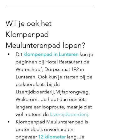
Wil je ook het 
Klompenpad 
Meulunterenpad lopen?
Dit
 klompenpad in Lunteren
 kun je 
beginnen bij Hotel Restaurant de 
Wormshoef, Dorpsstraat 192 in 
Lunteren. Ook kun je starten bij de 
parkeerplaats bij de 
IJzertijdboerderij, Vijfsprongweg, 
Wekerom.  Je hebt dan een iets 
langere aanlooproute, maar je ziet 
wel meteen de 
IJzertijdboerderij. 
Klompenpad Meulunterenpad is 
grotendeels onverhard en 
ongeveer 
12 kilometer
 lang. Je 