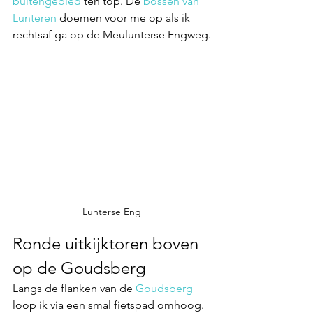
buitengebied 
ten top. De 
bossen van 
Lunteren
 doemen voor me op als ik 
rechtsaf ga op de Meulunterse Engweg.
Lunterse Eng
Ronde uitkijktoren boven 
op de Goudsberg
Langs de flanken van de 
Goudsberg
loop ik via een smal fietspad omhoog. 