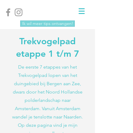
Ik wil meer tips ontvangen!
Trekvogelpad
etappe 1 t/m 7
De eerste 7 etappes van het
Trekvogelpad lopen van het
duingebied bij Bergen aan Zee,
dwars door het Noord Hollandse
polderlandschap naar
Amsterdam. Vanuit Amsterdam
wandel je tenslotte naar Naarden.
Op deze pagina vind je mijn