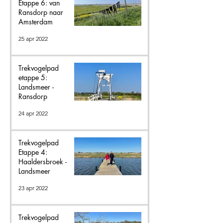
Etappe 6: van
Ransdorp naar
Amsterdam
25 apr 2022
Trekvogelpad
etappe 5:
Landsmeer -
Ransdorp
24 apr 2022
Trekvogelpad
Etappe 4:
Haaldersbroek -
Landsmeer
23 apr 2022
Trekvogelpad