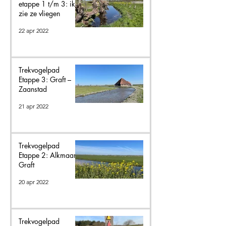
etappe 1 t/m 3: ik
zie ze vliegen
22 apr 2022
Trekvogelpad
Etappe 3: Graft –
Zaanstad
21 apr 2022
Trekvogelpad
Etappe 2: Alkmaar –
Graft
20 apr 2022
Trekvogelpad