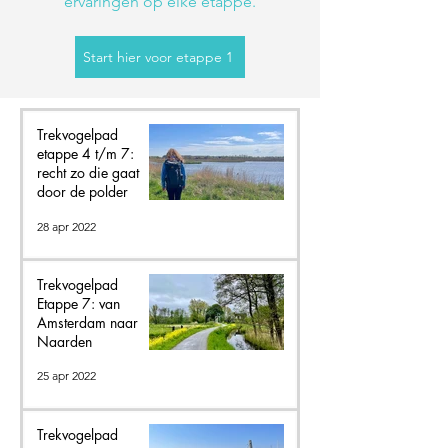
ervaringen op elke etappe.
Start hier voor etappe 1
Trekvogelpad
etappe 4 t/m 7:
recht zo die gaat
door de polder
28 apr 2022
Trekvogelpad
Etappe 7: van
Amsterdam naar
Naarden
25 apr 2022
Trekvogelpad