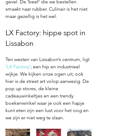
gevel. De ‘beef’ die we bestellen 
smaakt naar rubber. Culinair is het niet 
maar gezellig is het wel. 
LX Factory: hippe spot in 
Lissabon
Ten westen van Lissabon’s centrum, ligt 
‘LX Factory’
; een hip en industrieel 
wijkje. We kijken onze ogen uit; ook 
hier is de street art volop aanwezig. De 
pop up stores, de kleine 
cadeauwinkeltjes en een trendy 
boekenwinkel waar je ook een hapje 
kunt eten zijn een lust voor het oog en 
we zijn er niet weg te slaan.  