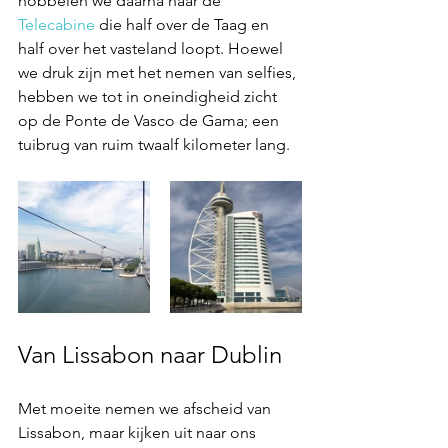
hobbelen we daarna naar de 
Telecabine
 die half over de Taag en 
half over het vasteland loopt. Hoewel 
we druk zijn met het nemen van selfies, 
hebben we tot in oneindigheid zicht 
op de Ponte de Vasco de Gama; een 
tuibrug van ruim twaalf kilometer lang.  
Van Lissabon naar Dublin
Met moeite nemen we afscheid van 
Lissabon, maar kijken uit naar ons 