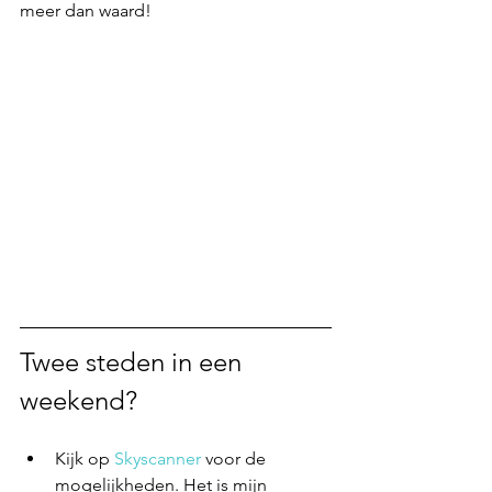
meer dan waard!
Twee steden in een 
weekend?
Kijk op 
Skyscanner
 voor de 
mogelijkheden. Het is mijn 