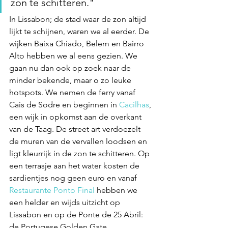
zon te schitteren."
In Lissabon; de stad waar de zon altijd 
lijkt te schijnen, waren we al eerder. De 
wijken Baixa Chiado, Belem en Bairro 
Alto hebben we al eens gezien. We 
gaan nu dan ook op zoek naar de 
minder bekende, maar o zo leuke 
hotspots. We nemen de ferry vanaf 
Cais de Sodre en beginnen in 
Cacilhas
, 
een wijk in opkomst aan de overkant 
van de Taag. De street art verdoezelt 
de muren van de vervallen loodsen en 
ligt kleurrijk in de zon te schitteren. Op 
een terrasje aan het water kosten de 
sardientjes nog geen euro en vanaf 
Restaurante Ponto Final
 hebben we 
een helder en wijds uitzicht op 
Lissabon en op de Ponte de 25 Abril: 
de Portugese Golden Gate. 