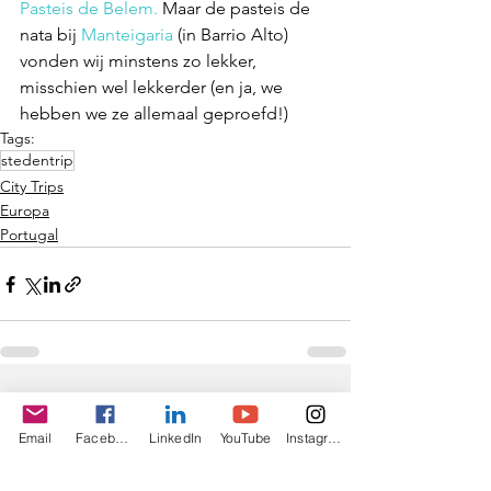
Pasteis de Belem.
 Maar de pasteis de 
nata bij 
Manteigaria
 (in Barrio Alto) 
vonden wij minstens zo lekker, 
misschien wel lekkerder (en ja, we 
hebben we ze allemaal geproefd!)
Tags:
stedentrip
City Trips
Europa
Portugal
Alles weergeven
Gerelateerde posts
Email
Facebook
LinkedIn
YouTube
Instagram