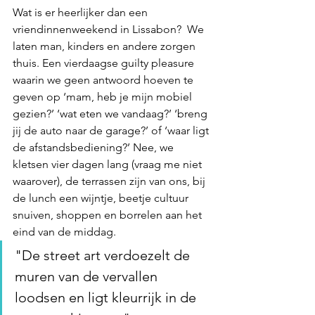
Wat is er heerlijker dan een 
vriendinnenweekend in Lissabon?  We 
laten man, kinders en andere zorgen 
thuis. Een vierdaagse guilty pleasure 
waarin we geen antwoord hoeven te 
geven op ‘mam, heb je mijn mobiel 
gezien?’ ‘wat eten we vandaag?’ ‘breng 
jij de auto naar de garage?’ of ‘waar ligt 
de afstandsbediening?’ Nee, we 
kletsen vier dagen lang (vraag me niet 
waarover), de terrassen zijn van ons, bij 
de lunch een wijntje, beetje cultuur 
snuiven, shoppen en borrelen aan het 
eind van de middag.
"De street art verdoezelt de 
muren van de vervallen 
loodsen en ligt kleurrijk in de 