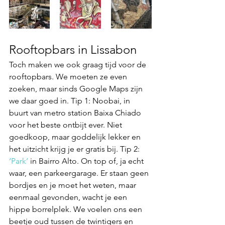
Rooftopbars in Lissabon
Toch maken we ook graag tijd voor de 
rooftopbars. We moeten ze even 
zoeken, maar sinds Google Maps zijn 
we daar goed in. Tip 1: Noobai, in 
buurt van metro station Baixa Chiado 
voor het beste ontbijt ever. Niet 
goedkoop, maar goddelijk lekker en 
het uitzicht krijg je er gratis bij. Tip 2: 
‘Park’
 in Bairro Alto. On top of, ja echt 
waar, een parkeergarage. Er staan geen 
bordjes en je moet het weten, maar 
eenmaal gevonden, wacht je een 
hippe borrelplek. We voelen ons een 
beetje oud tussen de twintigers en 