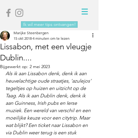
Ik wil meer tips ontvangen!
Marijke Steenbergen
15 okt 2018
4 minuten om te lezen
Lissabon, met een vleugje
Dublin....
Bijgewerkt op:
2 mei 2023
Als ik aan Lissabon denk, denk ik aan 
heuvelachtige oude straatjes, ‘azulejos’ 
tegeltjes op huizen en uitzicht op de 
Taag. Als ik aan Dublin denk, denk ik 
aan Guinness, Irish pubs en Ierse 
muziek. Een wereld van verschil en een 
moeilijke keuze voor een citytrip. Maar 
wat blijkt? Een ticket naar Lissabon en 
via Dublin weer terug is een stuk 