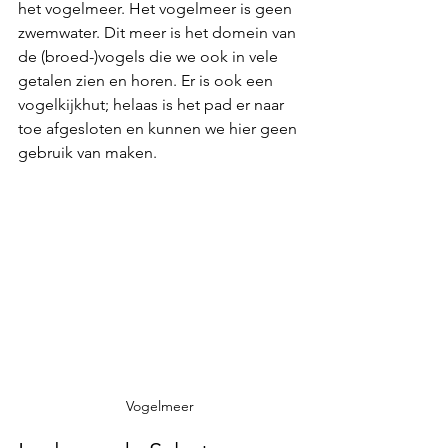
het 
vogelmeer.
 Het vogelmeer is geen 
zwemwater. Dit meer is het domein van 
de (broed-)vogels die we ook in vele 
getalen zien en horen. Er is ook een 
vogelkijkhut;
 helaas is het pad er naar 
toe afgesloten en kunnen we hier geen 
gebruik van maken.
Vogelmeer