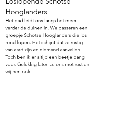
Loslopende Schotse 
Hooglanders
Het pad leidt ons langs het meer 
verder de duinen in. We passeren een 
groepje 
Schotse Hooglanders 
die los 
rond lopen. Het schijnt dat ze rustig 
van aard zijn en niemand aanvallen. 
Toch ben ik er altijd een beetje bang 
voor. Gelukkig laten ze ons met rust en 
wij hen ook. 