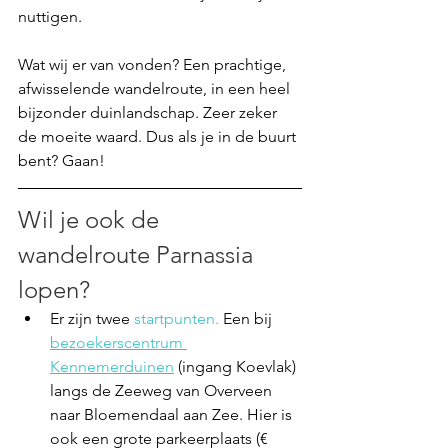
nuttigen. 
Wat wij er van vonden?
 Een prachtige, 
afwisselende wandelroute, in een heel 
bijzonder duinlandschap. Zeer zeker 
de moeite waard. Dus als je in de buurt 
bent? Gaan!
Wil je ook de 
wandelroute Parnassia 
lopen?
Er zijn twee 
startpunten.
 Een bij 
bezoekerscentrum 
Kennemerduinen
 (ingang Koevlak) 
langs de Zeeweg van Overveen 
naar Bloemendaal aan Zee. Hier is 
ook een grote parkeerplaats (€ 