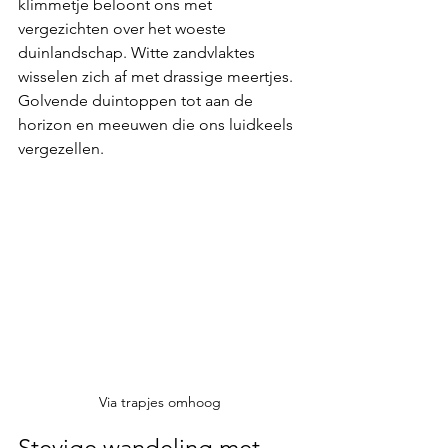
klimmetje beloont ons met 
vergezichten
 over het woeste 
duinlandschap. Witte zandvlaktes 
wisselen zich af met drassige meertjes. 
Golvende 
duintoppen
 tot aan de 
horizon en 
meeuwen 
die ons luidkeels 
vergezellen.
Via trapjes omhoog
Stevige wandeling met 