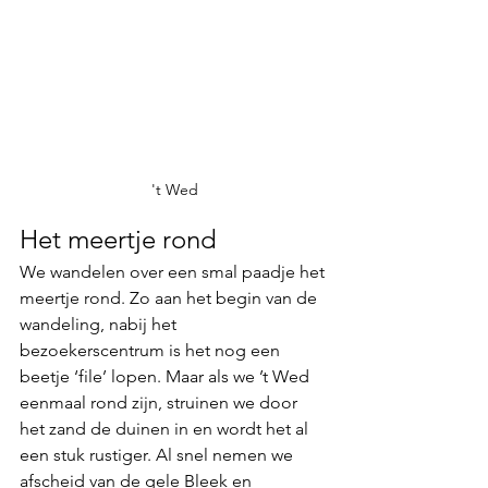
't Wed
Het meertje rond
We wandelen over een smal paadje het 
meertje rond. Zo aan het begin van de 
wandeling, nabij het 
bezoekerscentrum is het nog een 
beetje 
‘file’ lopen.
 Maar als we ’t Wed 
eenmaal rond zijn, struinen we door 
het zand de duinen in en wordt het al 
een stuk rustiger. Al snel nemen we 
afscheid van de gele Bleek en 