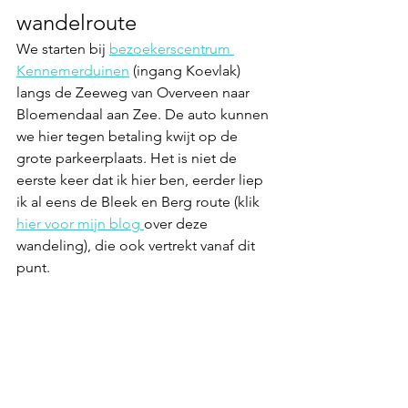
wandelroute
We starten bij 
bezoekerscentrum 
Kennemerduinen
 (ingang Koevlak) 
langs de Zeeweg van Overveen naar 
Bloemendaal aan Zee. De auto kunnen 
we hier 
tegen betaling
 kwijt op de 
grote parkeerplaats. Het is niet de 
eerste keer dat ik hier ben, eerder liep 
ik al eens de 
Bleek en Berg route
 (klik 
hier voor mijn blog 
over deze 
wandeling), die ook vertrekt vanaf dit 
punt. 