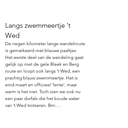
Langs zwemmeertje ‘t 
Wed
De negen kilometer lange wandelroute 
is gemarkeerd met 
blauwe paaltjes.
Het eerste deel van de wandeling gaat 
gelijk op met de gele Bleek en Berg 
route en loopt ook langs ’t Wed, een 
prachtig blauw 
zwemmeertje.
 Het is 
eind maart en officieel ‘lente’, maar 
warm is het niet. Toch zien we ook nu 
een paar 
durfals 
die het koude water 
van ’t Wed trotseren. Brrr…. 