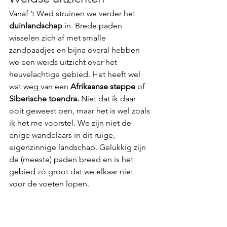
Vanaf ’t Wed struinen we verder het 
duinlandschap
 in. Brede paden 
wisselen zich af met smalle 
zandpaadjes en bijna overal hebben 
we een weids uitzicht over het 
heuvelachtige gebied. Het heeft wel 
wat weg van een 
Afrikaanse steppe
 of 
Siberische toendra.
 Niet dat ik daar 
ooit geweest ben, maar het is wel zoals 
ik het me voorstel. We zijn niet de 
enige wandelaars in dit ruige, 
eigenzinnige landschap. Gelukkig zijn 
de (meeste) paden breed en is het 
gebied zó groot dat we elkaar niet 
voor de voeten lopen. 