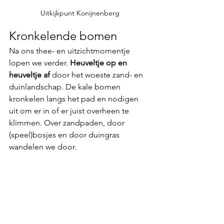
Uitkijkpunt Konijnenberg
Kronkelende bomen
Na ons thee- en uitzichtmomentje 
lopen we verder. 
Heuveltje op en 
heuveltje af
 door het woeste zand- en 
duinlandschap. De kale bomen 
kronkelen langs het pad en nodigen 
uit om er in of er juist overheen te 
klimmen. Over zandpaden, door 
(speel)bosjes en door duingras 
wandelen we door.