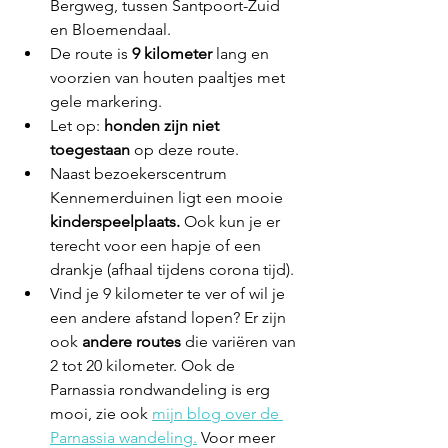
Bergweg, tussen Santpoort-Zuid 
en Bloemendaal.
De route is
 9 kilometer
 lang en 
voorzien van houten paaltjes met 
gele markering.
Let op: 
honden zijn niet 
toegestaan
 op deze route.
Naast bezoekerscentrum 
Kennemerduinen ligt een mooie 
kinderspeelplaats.
 Ook kun je er 
terecht voor een hapje of een 
drankje (afhaal tijdens corona tijd).
Vind je 9 kilometer te ver of wil je 
een andere afstand lopen? Er zijn 
ook 
andere routes 
die variëren van 
2 tot 20 kilometer. Ook de 
Parnassia rondwandeling is erg 
mooi, zie ook 
mijn blog over de 
Parnassia wandeling.
 Voor meer 