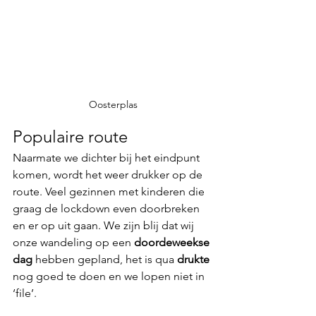
Oosterplas
Populaire route
Naarmate we dichter bij het eindpunt 
komen, wordt het weer drukker op de 
route. Veel gezinnen met kinderen die 
graag de lockdown even doorbreken 
en er op uit gaan. We zijn blij dat wij 
onze wandeling op een 
doordeweekse 
dag
 hebben gepland, het is qua 
drukte 
nog goed te doen en we lopen niet in 
‘file’.