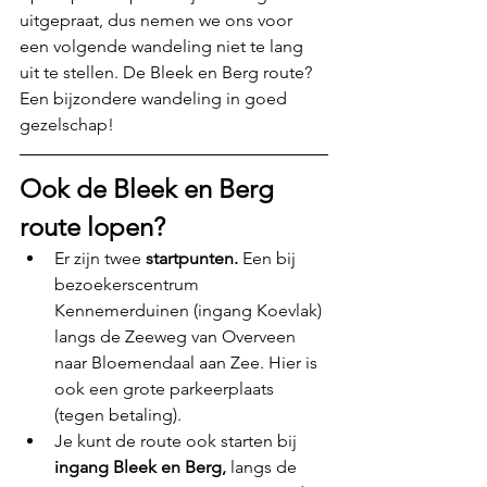
uitgepraat, dus nemen we ons voor 
een volgende wandeling niet te lang 
uit te stellen. De Bleek en Berg route? 
Een bijzondere wandeling in goed 
gezelschap!
Ook de Bleek en Berg 
route lopen? 
Er zijn twee 
startpunten.
 Een bij 
bezoekerscentrum 
Kennemerduinen (ingang Koevlak) 
langs de Zeeweg van Overveen 
naar Bloemendaal aan Zee. Hier is 
ook een grote parkeerplaats 
(tegen betaling).
Je kunt de route ook starten bij 
ingang Bleek en Berg,
 langs de 