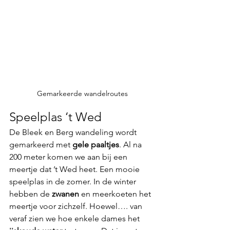
Gemarkeerde wandelroutes
Speelplas ‘t Wed
De Bleek en Berg wandeling wordt 
gemarkeerd met 
gele paaltjes
. Al na 
200 meter komen we aan bij een 
meertje dat ’t Wed heet. Een mooie 
speelplas in de zomer. In de winter 
hebben de 
zwanen 
en meerkoeten het 
meertje voor zichzelf. Hoewel…. van 
veraf zien we hoe enkele dames het