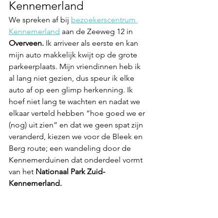
Kennemerland
We spreken af bij 
bezoekerscentrum 
Kennemerland
 aan de Zeeweg 12 in 
Overveen.
 Ik arriveer als eerste en kan 
mijn auto makkelijk kwijt op de grote 
parkeerplaats. Mijn vriendinnen heb ik 
al lang niet gezien, dus speur ik elke 
auto af op een glimp herkenning. Ik 
hoef niet lang te wachten en nadat we 
elkaar verteld hebben “hoe goed we er 
(nog) uit zien” en dat we geen spat zijn 
veranderd, kiezen we voor de Bleek en 
Berg route; een wandeling door de 
Kennemerduinen dat onderdeel vormt 
van het 
Nationaal Park Zuid-
Kennemerland.