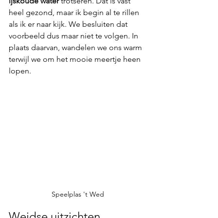
ijskoude water
 trotseren. Dat is vast 
heel gezond, maar ik begin al te rillen 
als ik er naar kijk. We besluiten dat 
voorbeeld dus maar niet te volgen. In 
plaats daarvan, wandelen we ons warm 
terwijl we om het mooie meertje heen 
lopen.
Speelplas 't Wed
Weidse uitzichten