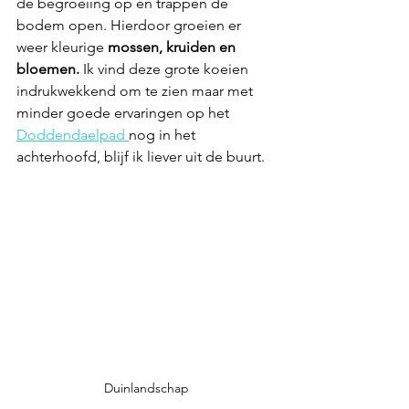
de begroeiing op en trappen de 
bodem open. Hierdoor groeien er 
weer kleurige 
mossen, kruiden en 
bloemen.
 Ik vind deze grote koeien 
indrukwekkend om te zien maar met 
minder goede ervaringen op het 
Doddendaelpad 
nog in het 
achterhoofd, blijf ik liever uit de buurt. 
Duinlandschap