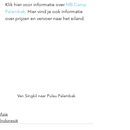
Klik hier voor informatie over 
MB Camp 
Palambak
. Hier vind je ook informatie 
over prijzen en vervoer naar het eiland.
Van Singkil naar Pulau Palambak
Azie
Indonesië