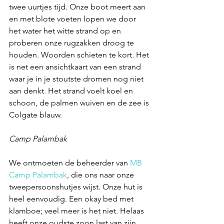
twee uurtjes tijd. Onze boot meert aan 
en met blote voeten lopen we door 
het water het witte strand op en 
proberen onze rugzakken droog te 
houden. Woorden schieten te kort. Het 
is net een ansichtkaart van een strand 
waar je in je stoutste dromen nog niet 
aan denkt. Het strand voelt koel en 
schoon, de palmen wuiven en de zee is 
Colgate blauw.  
Camp Palambak
We ontmoeten de beheerder van 
MB 
Camp Palambak
, die ons naar onze 
tweepersoonshutjes wijst. Onze hut is 
heel eenvoudig. Een okay bed met 
klamboe; veel meer is het niet. Helaas 
heeft onze oudste zoon last van zijn 