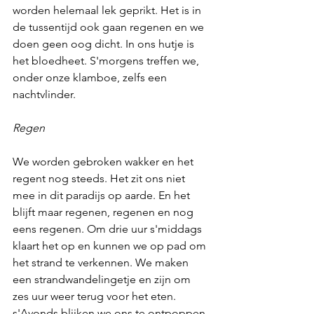
worden helemaal lek geprikt. Het is in 
de tussentijd ook gaan regenen en we 
doen geen oog dicht. In ons hutje is 
het bloedheet. S'morgens treffen we, 
onder onze klamboe, zelfs een 
nachtvlinder. 
Regen
We worden gebroken wakker en het 
regent nog steeds. Het zit ons niet 
mee in dit paradijs op aarde. En het 
blijft maar regenen, regenen en nog 
eens regenen. Om drie uur s'middags 
klaart het op en kunnen we op pad om 
het strand te verkennen. We maken 
een strandwandelingetje en zijn om 
zes uur weer terug voor het eten. 
s'Avonds blijken we ons te ontpoppen 