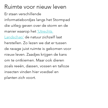
Ruimte voor nieuw leven
Er staan verschillende 
informatiebordjes langs het Stormpad 
die uitleg geven over de storm en de 
manier waarop het 
‘Utrechts 
Landschap’
 de natuur zichzelf laat 
herstellen. Zo lezen we dat er tussen 
de ravage juist ruimte is gekomen voor 
nieuw leven. Zaadjes krijgen de kans 
om te ontkiemen. Maar ook dieren 
zoals reeën, dassen, vossen en talloze 
insecten vinden hier voedsel en 
planten zich voort.