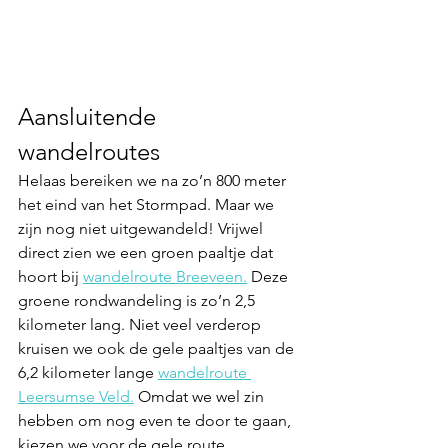
Aansluitende 
wandelroutes 
Helaas bereiken we na zo’n 800 meter 
het eind van het Stormpad. Maar we 
zijn nog niet uitgewandeld! Vrijwel 
direct zien we een groen paaltje dat 
hoort bij 
wandelroute Breeveen.
 Deze 
groene rondwandeling is zo’n 2,5 
kilometer lang. Niet veel verderop 
kruisen we ook de gele paaltjes van de 
6,2 kilometer lange 
wandelroute 
Leersumse Veld.
 Omdat we wel zin 
hebben om nog even te door te gaan, 
kiezen we voor de gele route.