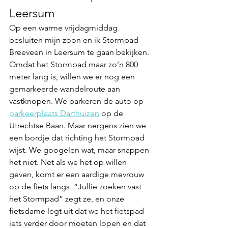
Leersum
Op een warme vrijdagmiddag 
besluiten mijn zoon en ik Stormpad 
Breeveen in Leersum te gaan bekijken. 
Omdat het Stormpad maar zo’n 800 
meter lang is, willen we er nog een 
gemarkeerde wandelroute aan 
vastknopen. We parkeren de auto op 
parkeerplaats Darthuizen
 op de 
Utrechtse Baan. Maar nergens zien we 
een bordje dat richting het Stormpad 
wijst. We googelen wat, maar snappen 
het niet. Net als we het op willen 
geven, komt er een aardige mevrouw 
op de fiets langs. “Jullie zoeken vast 
het Stormpad” zegt ze, en onze 
fietsdame legt uit dat we het fietspad 
iets verder door moeten lopen en dat 