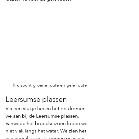
Kruispunt groene route en gele route
Leersumse plassen
Via een stukje hei en het bos komen 
we aan bij de Leersumse plassen. 
Vanwege het broedseizoen lopen we 
niet vlak langs het water. We zien het 
ven vooral door de bomen en vanuit 