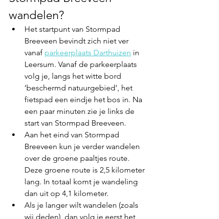
wandelen?
Het startpunt van Stormpad 
Breeveen bevindt zich niet ver 
vanaf 
parkeerplaats Darthuizen
 in 
Leersum. Vanaf de parkeerplaats 
volg je, langs het witte bord 
‘beschermd natuurgebied’, het 
fietspad een eindje het bos in. Na 
een paar minuten zie je links de 
start van Stormpad Breeveen. 
Aan het eind van Stormpad 
Breeveen kun je verder wandelen 
over de groene paaltjes route. 
Deze groene route is 2,5 kilometer 
lang. In totaal komt je wandeling 
dan uit op 4,1 kilometer.
Als je langer wilt wandelen (zoals 
wij deden), dan volg je eerst het 