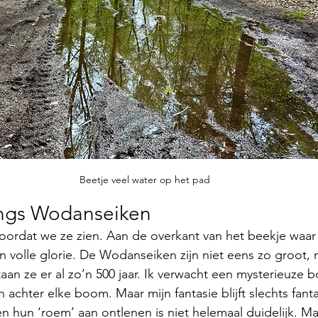
Beetje veel water op het pad
ngs Wodanseiken
voordat we ze zien. Aan de overkant van het beekje waar
un volle glorie. De Wodanseiken zijn niet eens zo groot, 
taan ze er al zo’n 500 jaar. Ik verwacht een mysterieuze 
 achter elke boom. Maar mijn fantasie blijft slechts fant
n hun ‘roem’ aan ontlenen is niet helemaal duidelijk. Maa