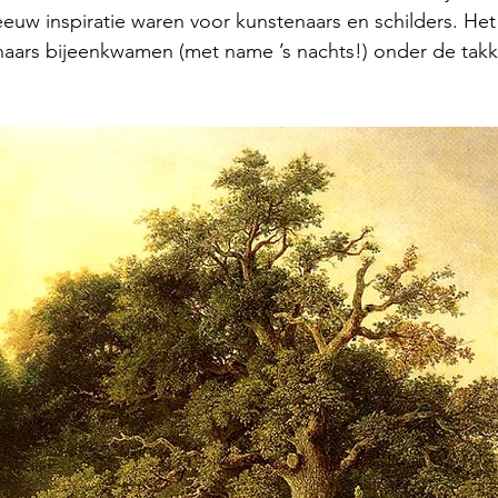
 eeuw inspiratie waren voor kunstenaars en schilders. Het
naars bijeenkwamen (met name ’s nachts!) onder de takk