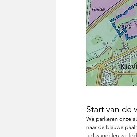
Start van de
We parkeren onze a
naar de blauwe paalt
tijd wandelen we le