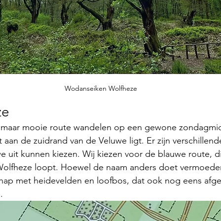
Wodanseiken Wolfheze
ze
e, maar mooie route wandelen op een gewone zondagmi
t aan de zuidrand van de Veluwe ligt. Er zijn verschille
e uit kunnen 
kiezen.
Wij kiezen voor de blauwe route, d
olfheze loopt. Hoewel de naam anders doet vermoeden, 
hap met heidevelden en loofbos, dat ook nog eens afge
.