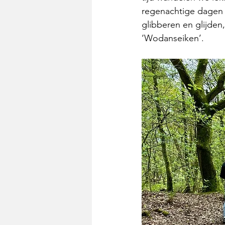
regenachtige dagen 
glibberen en glijden
‘Wodanseiken’.