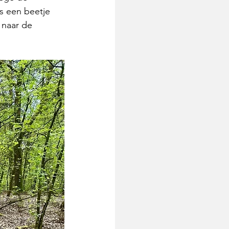
s een beetje 
 naar de 