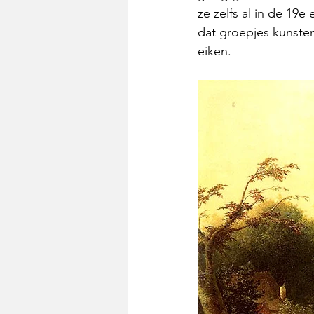
ze zelfs al in de 19e
dat groepjes kunste
eiken.