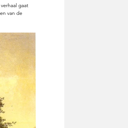
 verhaal gaat 
en van de 