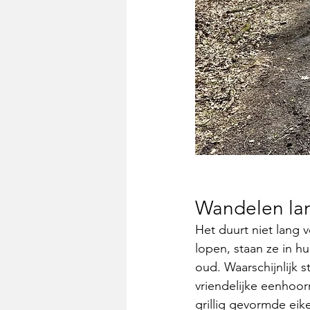
Wandelen la
Het duurt niet lang 
lopen, staan ze in h
oud. Waarschijnlijk s
vriendelijke eenhoorn
grillig gevormde eike