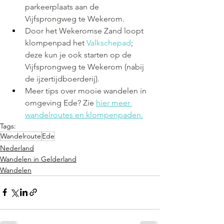
parkeerplaats aan de 
Vijfsprongweg te Wekerom. 
Door het Wekeromse Zand loopt 
klompenpad het 
Valkschepad
; 
deze kun je ook starten op de 
Vijfsprongweg te Wekerom (nabij 
de ijzertijdboerderij).
Meer tips over mooie wandelen in 
omgeving Ede? Zie
hier meer 
wandelroutes en klompenpaden.
Tags:
Wandelroute
Ede
Nederland
Wandelen in Gelderland
Wandelen