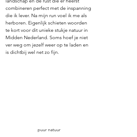
landschap en de rust die er heerst 
combineren perfect met de inspanning 
die ik lever. Na mijn run voel ik me als 
herboren. Eigenlijk schieten woorden 
te kort voor dit unieke stukje natuur in 
Midden Nederland. Soms hoef je niet 
ver weg om jezelf weer op te laden en 
is dichtbij wel net zo fijn.
puur natuur