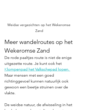
Weidse vergezichten op het Wekeromse 
Zand
Meer wandelroutes op het 
Wekeromse Zand
De rode paaltjes route is niet de enige 
uitgezette route. Je kunt ook het 
K
lompenpad het Valkschepad
 lopen. 
Maar mensen met een goed 
richtinggevoel kunnen natuurlijk ook 
gewoon een beetje struinen over de 
vlakte.
De weidse natuur, de afwisseling in het 