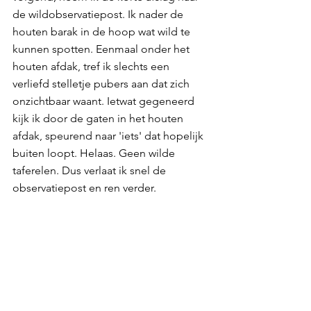
de wildobservatiepost. Ik nader de 
houten barak in de hoop wat wild te 
kunnen spotten. Eenmaal onder het 
houten afdak, tref ik slechts een 
verliefd stelletje pubers aan dat zich 
onzichtbaar waant. Ietwat gegeneerd 
kijk ik door de gaten in het houten 
afdak, speurend naar 'iets' dat hopelijk 
buiten loopt. Helaas. Geen wilde 
taferelen. Dus verlaat ik snel de 
observatiepost en ren verder.