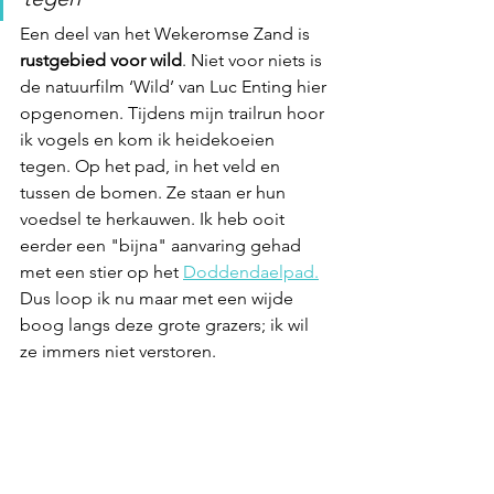
Een deel van het Wekeromse Zand is 
rustgebied voor wild
. Niet voor niets is 
de natuurfilm ‘Wild’ van Luc Enting hier 
opgenomen. Tijdens mijn trailrun hoor 
ik vogels en kom ik heidekoeien 
tegen. 
Op het pad, in het veld en 
tussen de bomen. Ze staan er hun 
voedsel te herkauwen. Ik heb ooit 
eerder een "bijna" aanvaring gehad 
met een stier op het 
Doddendaelpad.
Dus loop ik nu maar met een wijde 
boog langs deze grote grazers; ik wil 
ze immers niet verstoren.