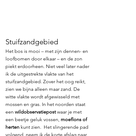
Stuifzandgebied
Het bos is mooi – met zijn dennen- en 
loofbomen door elkaar – en de zon 
piekt erdoorheen. Niet veel later nader 
ik de uitgestrekte vlakte van het 
stuifzandgebied. Zover het oog reikt, 
zien we bijna alleen maar zand. De 
witte vlakte wordt afgewisseld met 
mossen en gras. In het noorden staat 
een 
wildobservatiepost
 waar je met 
een beetje geluk vossen, 
moeflons of 
herten
 kunt zien.  Het slingerende pad 
volgend, neem ik de korte afslag naar 