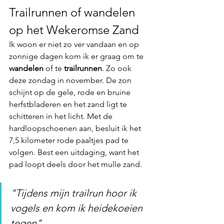
Trailrunnen of wandelen 
op het Wekeromse Zand
Ik woon er niet zo ver vandaan en op 
zonnige dagen kom ik er graag om te 
wandelen
 of te 
trailrunnen
. Zo ook 
deze zondag in november. De zon 
schijnt op de gele, rode en bruine 
herfstbladeren en het zand ligt te 
schitteren in het licht. Met de 
hardloopschoenen aan, besluit ik het 
7,5 kilometer rode paaltjes pad te 
volgen. Best een uitdaging, want het 
pad loopt deels door het mulle zand. 
"Tijdens mijn trailrun hoor ik 
vogels en kom ik heidekoeien 
tegen"