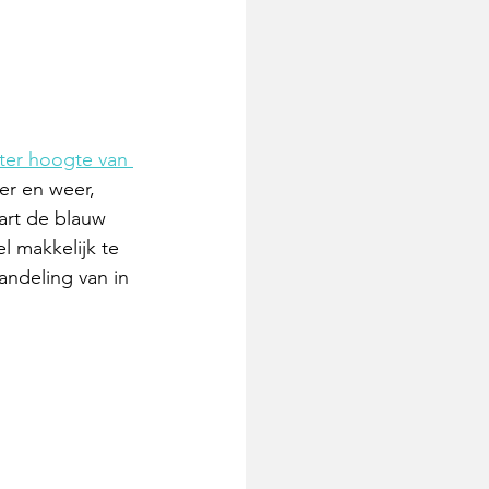
 ter hoogte van 
er en weer, 
art de blauw 
 makkelijk te 
ndeling van in 