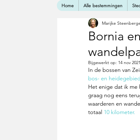
Home
Alle bestemmingen
Ste
Marijke Steenberg
Bornia en
wandelpa
Bijgewerkt op:
14 nov 202
In de bossen van Zei
bos- en heidegebie
Het enige dat ik me 
graag nog eens terug.
waarderen en wande
totaal 
10 kilometer.