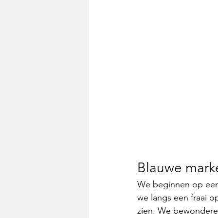
Blauwe marke
We beginnen op een
we langs een fraai o
zien. We bewonderen