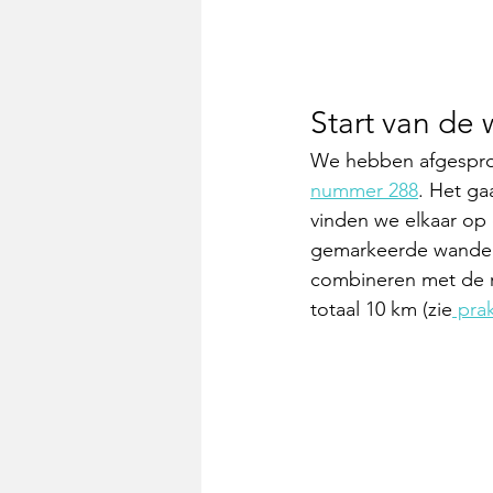
Start van de
We hebben afgesprok
nummer 288
. Het ga
vinden we elkaar op 
gemarkeerde wandelro
combineren met de ro
totaal 10 km (zie
 pra