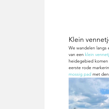
Klein vennetj
We wandelen langs 
van een 
klein vennet
heidegebied komen 
eerste rode markeri
mossig pad
 met de