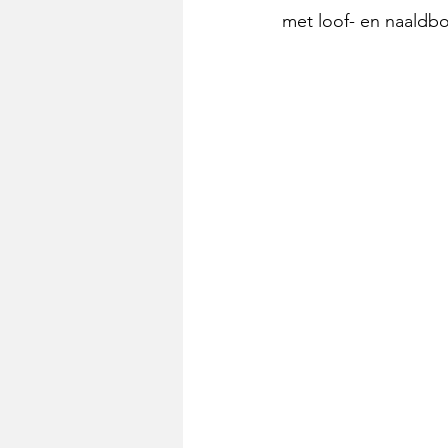
met loof- en naaldbo