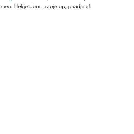
men. Hekje door, trapje op, paadje af. 