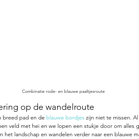
Combinatie rode- en blauwe paaltjesroute
ring op de wandelroute
 breed pad en de 
blauwe bordjes
 zijn niet te missen. A
pen veld met hei en we lopen een stukje door om alles 
 het landschap en wandelen verder naar een blauwe ma