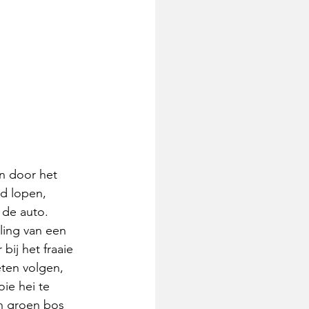
n door het 
d lopen, 
 de auto. 
ling van een 
bij het fraaie 
ten volgen, 
ie hei te 
n groen bos 