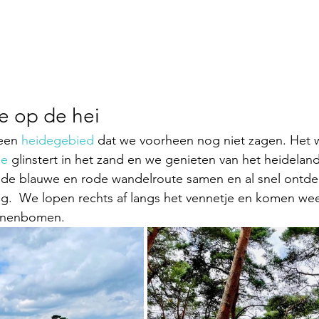
e op de hei
een 
heidegebied
 dat we voorheen nog niet zagen. Het 
je
 glinstert in het zand en we genieten van het heidelan
de blauwe en rode wandelroute samen en al snel ontde
ng.  We lopen rechts af langs het vennetje en komen we
nnenbomen. 