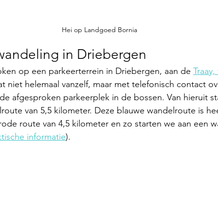
Hei op Landgoed Bornia
 wandeling in Driebergen
en op een parkeerterrein in Driebergen, aan de 
Traay,
at niet helemaal vanzelf, maar met telefonisch contact ov
de afgesproken parkeerplek in de bossen. Van hieruit st
ute van 5,5 kilometer. Deze blauwe wandelroute is heel
de route van 4,5 kilometer en zo starten we aan een wa
ktische informatie
).