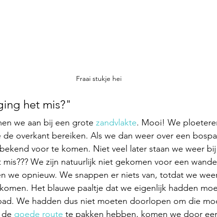
Fraai stukje hei
 ging het mis?"
n we aan bij een grote 
zandvlakte
. Mooi! We ploetere
e de overkant bereiken. Als we dan weer over een bospa
bekend voor te komen. Niet veel later staan we weer bij
 mis??? We zijn natuurlijk niet gekomen voor een wande
ten we opnieuw. We snappen er niets van, totdat we weer 
nkomen. Het blauwe paaltje dat we eigenlijk hadden moe
 pad. We hadden dus niet moeten doorlopen om die moo
 de 
goede route
 te pakken hebben, komen we door ee