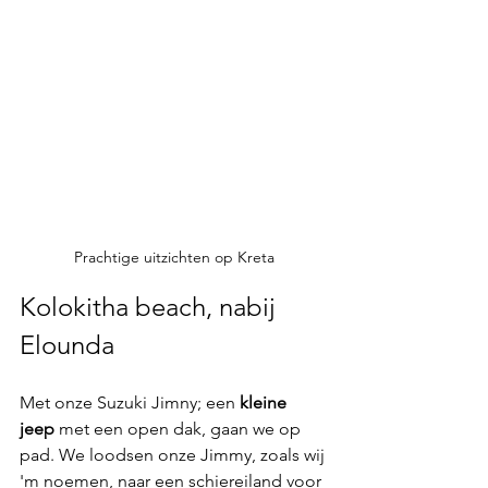
Prachtige uitzichten op Kreta
Kolokitha beach, nabij 
Elounda
Met onze Suzuki Jimny; een 
kleine 
jeep
 met een open dak, gaan we op 
pad. We loodsen onze Jimmy, zoals wij 
'm noemen, naar een schiereiland voor 