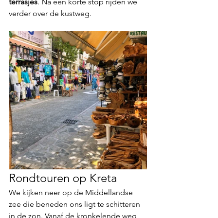
terrasjes
. Na een korte stop rijden we 
verder over de kustweg. 
Rondtouren op Kreta
We kijken neer op de Middellandse 
zee die beneden ons ligt te schitteren 
in de zon. Vanaf de kronkelende weg, 