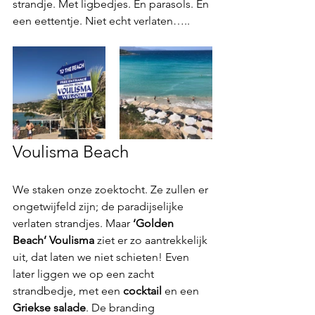
strandje. Met ligbedjes. En parasols. En 
een eettentje. Niet echt verlaten….. 
Voulisma Beach
We staken onze zoektocht. Ze zullen er 
ongetwijfeld zijn; de paradijselijke 
verlaten strandjes. Maar 
‘Golden 
Beach’ Voulisma
 ziet er zo aantrekkelijk 
uit, dat laten we niet schieten! Even 
later liggen we op een zacht 
strandbedje, met een 
cocktail
 en een
Griekse salade
. De branding 