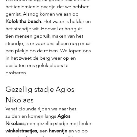
het ieniemienie paadje dat we hebben 
gemist. Alsnog komen we aan op 
Kolokitha beach
. Het water is helder en 
het strandje wit. Hoewel er hooguit 
tien mensen gebruik maken van het 
strandje, is er voor ons alleen nog maar 
een plekje op de rotsen. We lopen ons 
in het zweet de berg weer op en 
besluiten ons geluk elders te 
proberen. 
Gezellig stadje Agios 
Nikolaes
Vanaf Elounda rijden we naar het 
zuiden en komen langs 
Agios 
Nikolaes; 
een gezellig stadje met leuke 
winkelstraatjes,
 een 
haventje
 en volop 