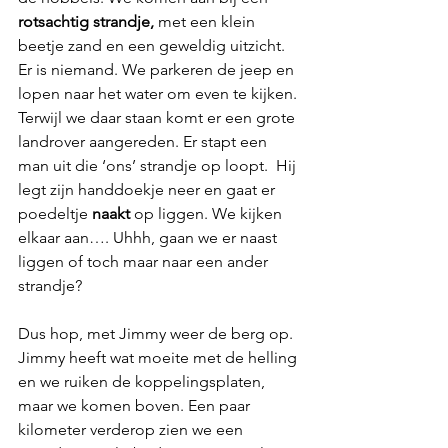
rotsachtig strandje,
 met een klein 
beetje zand en een geweldig uitzicht. 
Er is niemand. We parkeren de jeep en 
lopen naar het water om even te kijken. 
Terwijl we daar staan komt er een grote 
landrover aangereden. Er stapt een 
man uit die ‘ons’ strandje op loopt.  Hij 
legt zijn handdoekje neer en gaat er 
poedeltje 
naakt 
op liggen. We kijken 
elkaar aan…. Uhhh, gaan we er naast 
liggen of toch maar naar een ander 
strandje?
Dus hop, met Jimmy weer de berg op. 
Jimmy heeft wat moeite met de helling 
en we ruiken de koppelingsplaten, 
maar we komen boven. Een paar 
kilometer verderop zien we een 