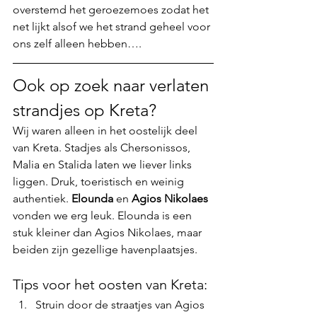
overstemd het geroezemoes zodat het 
net lijkt alsof we het strand geheel voor 
ons zelf alleen hebben….
Ook op zoek naar verlaten 
strandjes op Kreta?
Wij waren alleen in het oostelijk deel 
van Kreta. Stadjes als Chersonissos, 
Malia en Stalida laten we liever links 
liggen. Druk, toeristisch en weinig 
authentiek. 
Elounda
 en 
Agios Nikolaes
vonden we erg leuk. Elounda is een 
stuk kleiner dan Agios Nikolaes, maar 
beiden zijn gezellige havenplaatsjes.
Tips voor het oosten van Kreta:
Struin door de straatjes van Agios 