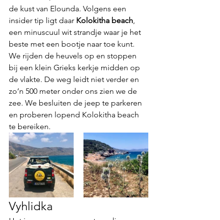
de kust van Elounda. Volgens een 
insider tip ligt daar 
Kolokitha beach
, 
een minuscuul wit strandje waar je het 
beste met een bootje naar toe kunt. 
We rijden de heuvels op en stoppen 
bij een klein Grieks kerkje midden op 
de vlakte. De weg leidt niet verder en 
zo’n 500 meter onder ons zien we de 
zee. We besluiten de jeep te parkeren 
en proberen lopend Kolokitha beach 
te bereiken. 
Vyhlidka