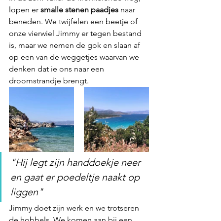
lopen er 
smalle stenen paadjes
 naar 
beneden. We twijfelen een beetje of 
onze vierwiel Jimmy er tegen bestand 
is, maar we nemen de gok en slaan af 
op een van de weggetjes waarvan we 
denken dat ie ons naar een 
droomstrandje brengt.
"Hij legt zijn handdoekje neer 
en gaat er poedeltje naakt op 
liggen"
Jimmy doet zijn werk en we trotseren 
de hobbels. We komen aan bij een 