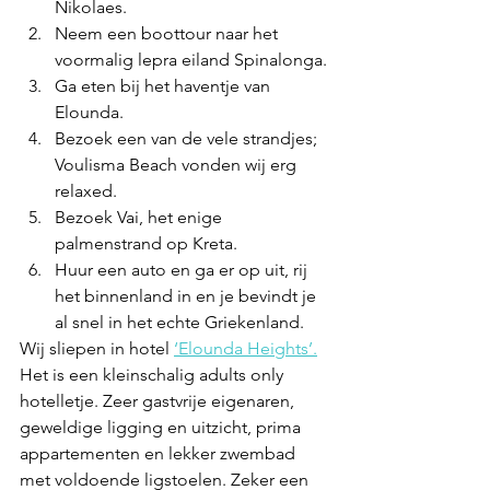
Nikolaes.
Neem een boottour naar het 
voormalig lepra eiland Spinalonga.
Ga eten bij het haventje van 
Elounda.
Bezoek een van de vele strandjes; 
Voulisma Beach vonden wij erg 
relaxed.
Bezoek Vai, het enige 
palmenstrand op Kreta.
Huur een auto en ga er op uit, rij 
het binnenland in en je bevindt je 
al snel in het echte Griekenland.
Wij sliepen in hotel 
‘Elounda Heights’.
Het is een kleinschalig adults only 
hotelletje. Zeer gastvrije eigenaren, 
geweldige ligging en uitzicht, prima 
appartementen en lekker zwembad 
met voldoende ligstoelen. Zeker een 