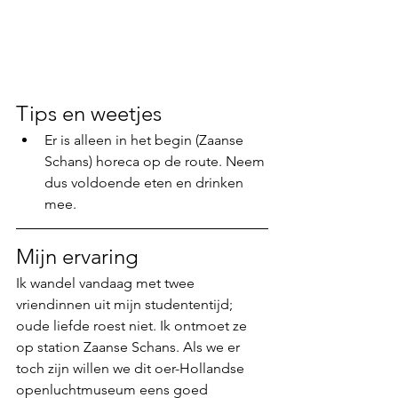
Tips en weetjes
Er is alleen in het begin (Zaanse 
Schans) horeca op de route. Neem 
dus voldoende eten en drinken 
mee.
Mijn ervaring
Ik wandel vandaag met twee 
vriendinnen uit mijn studententijd; 
oude liefde roest niet. Ik ontmoet ze 
op station Zaanse Schans. Als we er 
toch zijn willen we dit oer-Hollandse 
openluchtmuseum eens goed 