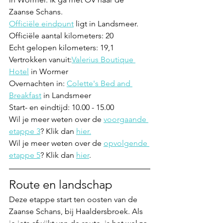
Zaanse Schans.
Officiële eindpunt
 ligt in Landsmeer. 
Officiële aantal kilometers: 20
Echt gelopen kilometers: 19,1
Vertrokken vanuit:
Valerius Boutique 
Hotel
 in Wormer
Overnachten in: 
Colette's Bed and 
Breakfast
 in Landsmeer
Start- en eindtijd: 10.00 - 15.00
Wil je meer weten over de 
voorgaande 
etappe 3
? Klik dan 
hier.
Wil je meer weten over de 
opvolgende 
etappe 5
? Klik dan 
hier
.
Route en landschap
Deze etappe start ten oosten van de 
Zaanse Schans, bij Haaldersbroek. Als 