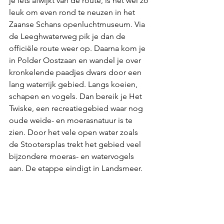
je iets afwijkt van de route, is het wel zo 
leuk om even rond te neuzen in het 
Zaanse Schans openluchtmuseum. Via 
de Leeghwaterweg pik je dan de 
officiële route weer op. Daarna kom je 
in Polder Oostzaan en wandel je over 
kronkelende paadjes dwars door een 
lang waterrijk gebied. Langs koeien, 
schapen en vogels. Dan bereik je Het 
Twiske, een recreatiegebied waar nog 
oude weide- en moerasnatuur is te 
zien. Door het vele open water zoals 
de Stootersplas trekt het gebied veel 
bijzondere moeras- en watervogels 
aan. De etappe eindigt in Landsmeer.