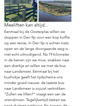
Meeliften kan altijd...
Eenmaal bij de Oosterplas willen we 
stoppen in Den Ilp voor een kop koffie 
op een terras. In Den Ilp is echter niets 
open en de lange doorgaande weg is 
niet echt uitnodigend. Na 19 kilometer 
in de benen zijn we moe, snakken naar 
een drankje en willen we met de bus 
naar Landsmeer. Eenmaal bij het 
bushokje geeft het tijdschema ons 
minder goed nieuws: de laatste bus 
naar Landsmeer is zojuist vertrokken. 
"Zullen we liften?" vraagt een van de 
vriendinnen. Tegelijkertijd steken we 
onze duimen omhoog. En zowaar: de 