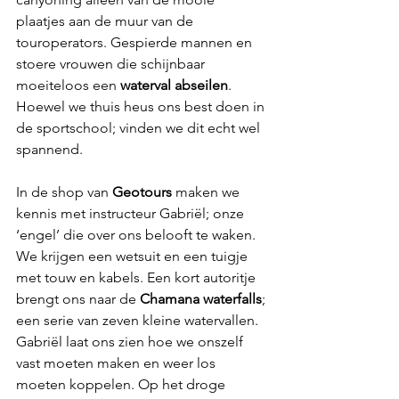
plaatjes aan de muur van de 
touroperators. Gespierde mannen en 
stoere vrouwen die schijnbaar 
moeiteloos een 
waterval abseilen
. 
Hoewel we thuis heus ons best doen in 
de sportschool; vinden we dit echt wel 
spannend.
In de shop van 
Geotours
 maken we 
kennis met instructeur Gabriël; onze 
‘engel’ die over ons belooft te waken. 
We krijgen een wetsuit en een tuigje 
met touw en kabels. Een kort autoritje 
brengt ons naar de 
Chamana waterfalls
; 
een serie van zeven kleine watervallen. 
Gabriël laat ons zien hoe we onszelf 
vast moeten maken en weer los 
moeten koppelen. Op het droge 