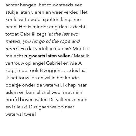
achter hangen, het touw steeds een 
stukje laten vieren en weer verder. Het 
koele witte water spettert langs me 
heen. Het is minder eng dan ik dacht 
totdat Gabriël zegt 
‘at the last two 
meters, you let go of the rope and 
jump’
. En dat vertelt ie nu pas? Moet ik 
me echt 
rugwaarts laten vallen
? Maar ik 
vertrouw op engel Gabriël en wie A 
zegt, moet ook B zeggen……dus laat 
ik het touw los en val in het koude 
poeltje onder de waterval. Ik hap naar 
adem en kom al snel weer met mijn 
hoofd boven water. Dit valt reuze mee 
en is leuk! Dus gaan we op naar 
waterval twee!