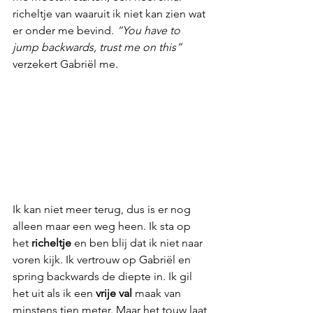
richeltje van waaruit ik niet kan zien wat 
er onder me bevind. 
“You have to 
jump backwards, trust me on this”
verzekert Gabriël me.
Ik kan niet meer terug, dus is er nog 
alleen maar een weg heen. Ik sta op 
het 
richeltje
 en ben blij dat ik niet naar 
voren kijk. Ik vertrouw op Gabriël en 
spring backwards de diepte in. Ik gil 
het uit als ik een 
vrije val 
maak van 
minstens tien meter. Maar het touw laat 