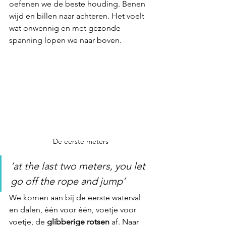
oefenen we de beste houding. Benen 
wijd en billen naar achteren. Het voelt 
wat onwennig en met gezonde 
spanning lopen we naar boven.
De eerste meters
‘at the last two meters, you let 
go off the rope and jump’
We komen aan bij de eerste waterval 
en dalen, één voor één, voetje voor 
voetje, de 
glibberige rotsen
 af. Naar 