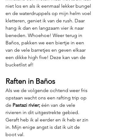
niet los en als ik eenmaal lekker bungel 
en de waterdruppels op mijn helm voel 
kletteren, geniet ik van de rush. Daar 
hang ik dan en langzaam vier ik naar 
beneden. Whoehoe! Weer terug in 
Baños, pakken we een biertje in een 
van de vele barretjes en geven elkaar 
een dikke high five! Deze kan van de 
bucketlist af!
Raften in Baños
Als we de volgende ochtend weer fris 
opstaan wacht ons een rafting trip op 
de 
Pastazi rivier;
 één van de vele 
rivieren in dit uitgestrekte gebied. 
Geraft heb ik al eerder en ik heb er zin 
in. Mijn enige angst is dat ik uit de 
boot val.