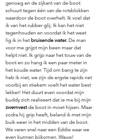
genoeg en de zijkant van de boot 
schuurt tegen één van de rotsblokken 
waardoor de boot overhelt. Ik voel dat 
ik van het rubber glij. Ik kan het niet 
tegenhouden en voordat ik het weet 
lig ik in het 
bruisende water.
 De man 
voor me grijpt mijn been maar dat 
helpt niet. Ik grijp naar het touw van de 
boot en zo hang ik een paar meter in 
het koude water. Tijd om bang te zijn 
heb ik niet, we zijn de ergste rapids net 
voorbij en stiekem voelt het water best 
lekker! Het duurt even voordat mijn 
buddy zich realiseert dat ie me bij mijn 
zwemvest
 de boot in moet hijsen. Maar 
zodra hij grip heeft, beland ik met mijn 
buik weer in het midden van de boot. 
We varen snel naar een Eddie waar we 
even kunnen bijkomen. Wauw!