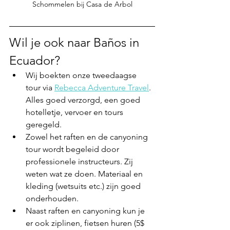
Schommelen bij Casa de Arbol
Wil je ook naar Baños in 
Ecuador?
Wij boekten onze tweedaagse 
tour via 
Rebecca Adventure Travel
. 
Alles goed verzorgd, een goed 
hotelletje, vervoer en tours 
geregeld.
Zowel het raften en de canyoning 
tour wordt begeleid door 
professionele instructeurs. Zij 
weten wat ze doen. Materiaal en 
kleding (wetsuits etc.) zijn goed 
onderhouden.
Naast raften en canyoning kun je 
er ook ziplinen, fietsen huren (5$ 