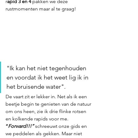
r
apid 3 en 4
 pakken we deze 
rustmomenten maar al te graag!
"Ik kan het niet tegenhouden 
en voordat ik het weet lig ik in 
het bruisende water". 
De vaart zit er lekker in. Net als ik een 
beetje begin te genieten van de natuur 
om ons heen, zie ik drie flinke rotsen 
en kolkende rapids voor me.
“
Forward!!!”
 schreeuwt onze gids en 
we peddelen als gekken. Maar niet 