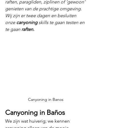
raften, paragliden, ziplinen of ‘gewoon’ 
genieten van de prachtige omgeving. 
Wij zijn er twee dagen en besluiten 
onze 
canyoning
 skills te gaan testen en 
te gaan 
raften.
Canyoning in Banos
Canyoning in Baños
We zijn wat huiverig; we kennen 
canyoning alleen van de mooie 