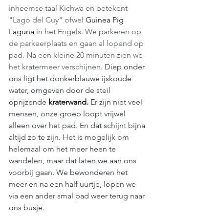
inheemse taal Kichwa en betekent 
"Lago del Cuy" ofwel 
Guinea Pig 
Laguna 
in het Engels. We parkeren op 
de parkeerplaats en gaan al lopend op 
pad. Na een kleine 20 minuten zien we 
het kratermeer verschijnen. 
Diep onder 
ons ligt het donkerblauwe ijskoude 
water, omgeven door de steil 
oprijzende 
kraterwand.
 Er zijn niet veel 
mensen, onze groep loopt vrijwel 
alleen over het pad. En dat schijnt bijna 
altijd zo te zijn. Het is mogelijk om 
helemaal om het meer heen te 
wandelen, maar dat laten we aan ons 
voorbij gaan. We bewonderen het 
meer en na een half uurtje, lopen we 
via een ander smal pad weer terug naar 
ons busje. 