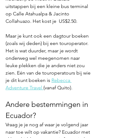
uitstappen bij een kleine bus terminal 
op Calle Atahualpa & Jacinto 
Collahuazo. Het kost je  US$2.50. 
Maar je kunt ook een dagtour boeken 
(zoals wij deden) bij een touroperator. 
Het is wat duurder, maar je wordt 
onderweg wel meegenomen naar 
leuke plekken die je anders niet zou 
zien. Eén van de touroperatours bij wie 
je dit kunt boeken is 
Rebecca 
Adventure Travel 
(vanaf Quito).
Andere bestemmingen in 
Ecuador?
Vraag je je nog af waar je volgend jaar 
naar toe wilt op vakantie? Ecuador met 