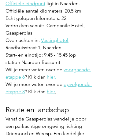
Officiele eindpunt
ligt in Naarden. 
Officiële aantal kilometers: 20,5 km
Echt gelopen kilometers: 22
Vertrokken vanuit:  Campanile Hotel, 
Gaasperplas
Overnachten in: 
Vestinghotel,
Raadhuisstraat 1, Naarden
Start- en eindtijd: 9.45 - 15.45 (op 
station Naarden-Bussum)
Wil je meer weten over de 
voorgaande 
etappe 6
? Klik dan 
hier.
Wil je meer weten over de 
opvolgende 
etappe 8
? Klik dan 
hier
.
Route en landschap
Vanaf de Gaasperplas wandel je door 
een parkachtige omgeving richting 
Driemond en Weesp. Een landelijke 