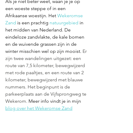
Als je niet beter weet, waan je je op 
een woeste steppe of in een 
Afrikaanse woestijn. Het 
Wekeromse 
Zand 
is e
en prachtig 
natuurgebied
 in 
het midden van Nederland. De 
eindeloze zandvlakte, de kale bomen 
en de wuivende grassen zijn in de 
winter misschien wel op zijn mooist. 
Er 
zijn twee wandelingen uitgezet: een 
route van 7,5 kilometer, bewegwijzerd 
met rode paaltjes, en een route van 2 
kilometer, bewegwijzerd met blauwe 
nummers. Het beginpunt is de 
parkeerplaats aan de Vijfsprongweg te 
Wekerom. 
Meer info vindt je in mijn 
blog over het Wekeromse Zand