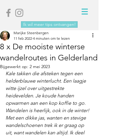
Ik wil meer tips ontvangen!
Marijke Steenbergen
11 feb 2022
4 minuten om te lezen
8 x De mooiste winterse
wandelroutes in Gelderland
Bijgewerkt op:
2 mei 2023
Kale takken die afsteken tegen een 
helderblauwe winterlucht. Een laagje 
witte ijzel over uitgestrekte 
heidevelden. Je koude handen 
opwarmen aan een kop koffie to go. 
Wandelen is heerlijk, ook in de winter! 
Met een dikke jas, wanten en stevige 
wandelschoenen trek ik er graag op 
uit, want wandelen kan altijd. Ik deel 