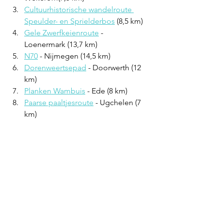
Cultuurhistorische wandelroute 
Speulder- en Sprielderbos
 (8,5 km)
Gele Zwerfkeienroute
 - 
Loenermark (13,7 km)
N70
 - Nijmegen (14,5 km)
Dorenweertsepad
 - Doorwerth (12 
km)
Planken Wambuis
 - Ede (8 km)
Paarse paaltjesroute
 - Ugchelen (7 
km)