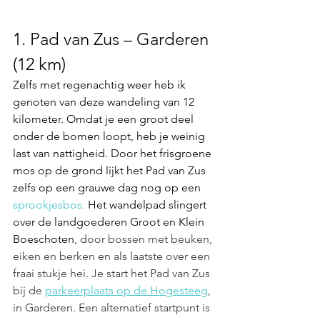
1. Pad van Zus – Garderen 
(12 km)
Zelfs met regenachtig weer heb ik 
genoten van deze wandeling van 12 
kilometer. Omdat je een groot deel 
onder de bomen loopt, heb je weinig 
last van nattigheid. 
Door het frisgroene 
mos op de grond lijkt het Pad van Zus 
zelfs op een grauwe dag nog op een 
sprookjesbos. 
Het wandelpad slingert 
over de landgoederen Groot en Klein 
Boeschoten
, 
door bossen met beuken, 
eiken en berken en als laatste over een 
fraai stukje hei.
 Je start het Pad van Zus 
bij de 
parkeerplaats op de Hogesteeg
, 
in Garderen. Een alternatief startpunt is 