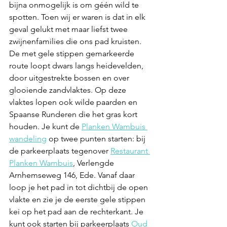
bijna onmogelijk is om géén wild te 
spotten. Toen wij er waren is dat in elk 
geval gelukt met maar liefst twee 
zwijnenfamilies die ons pad kruisten. 
De met gele stippen gemarkeerde 
route loopt dwars langs heidevelden, 
door uitgestrekte bossen en over 
glooiende zandvlaktes. Op deze 
vlaktes lopen ook wilde paarden en 
Spaanse Runderen die het gras kort 
houden. Je kunt de 
Planken Wambuis 
wandeling
 op twee punten starten: bij 
de parkeerplaats tegenover 
Restaurant 
Planken Wambuis
, Verlengde 
Arnhemseweg 146, Ede. Vanaf daar 
loop je het pad in tot dichtbij de open 
vlakte en zie je de eerste gele stippen 
kei op het pad aan de rechterkant. Je 
kunt ook starten bij parkeerplaats 
Oud 