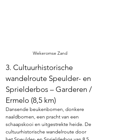
Wekeromse Zand
3. Cultuurhistorische 
wandelroute Speulder- en 
Sprielderbos – Garderen / 
Ermelo (8,5 km)
Dansende beukenbomen, donkere 
naaldbomen, een pracht van een 
schaapskooi en uitgestrekte heide. De 
cultuurhistorische wandelroute door 
het Speulder- en Sprielderbos van 8,5 