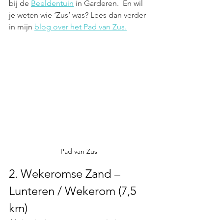
bij de 
Beeldentuin
 in Garderen.  En 
wil 
je weten wie ‘Zus’ was? Lees dan verder 
in mijn 
blog over het Pad van Zus.
Pad van Zus
2. Wekeromse Zand – 
Lunteren / Wekerom (7,5 
km)