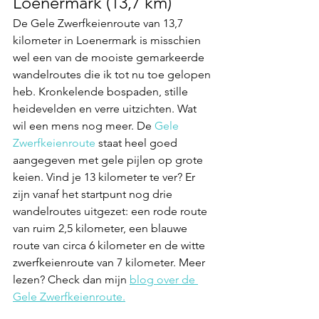
Loenermark (13,7 km)
De Gele Zwerfkeienroute van 13,7 
kilometer in Loenermark is misschien 
wel een van de mooiste gemarkeerde 
wandelroutes die ik tot nu toe gelopen 
heb. Kronkelende bospaden, stille 
heidevelden en verre uitzichten. Wat 
wil een mens nog meer. De 
Gele 
Zwerfkeienroute
 staat heel goed 
aangegeven met gele pijlen op grote 
keien. Vind je 13 kilometer te ver? Er 
zijn vanaf het startpunt nog drie 
wandelroutes uitgezet: een rode route 
van ruim 2,5 kilometer, een blauwe 
route van circa 6 kilometer en de witte 
zwerfkeienroute van 7 kilometer. Meer 
lezen? Check dan mijn 
blog over de 
Gele Zwerfkeienroute.