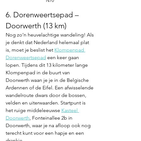
N70 
6. Dorenweertsepad – 
Doorwerth (13 km)
Nog zo’n heuvelachtige wandeling! Als 
je denkt dat Nederland helemaal plat 
is, moet je beslist het 
Klompenpad 
Dorenweertsepad
 een keer gaan 
lopen. Tijdens dit 13 kilometer lange 
Klompenpad in de buurt van 
Doorwerth waan je je in de Belgische 
Ardennen of de Eifel. Een afwisselende 
wandelroute dwars door de bossen, 
velden en uiterwaarden
. Startpunt is 
het ruige middeleeuwse 
Kasteel 
Doorwerth
, Fonteinallee 2b in 
Doorwerth, waar je na afloop ook nog 
terecht kunt voor een hapje en een 
drankje.