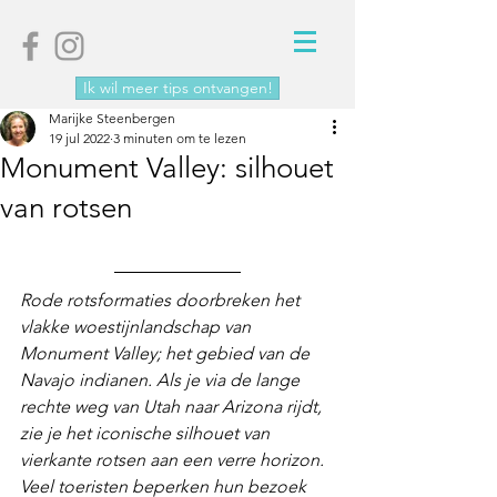
Ik wil meer tips ontvangen!
Marijke Steenbergen
19 jul 2022
3 minuten om te lezen
Monument Valley: silhouet
van rotsen
Rode rotsformaties doorbreken het 
vlakke woestijnlandschap van 
Monument Valley; het gebied van de 
Navajo indianen. Als je via de lange 
rechte weg van Utah naar Arizona rijdt, 
zie je het iconische silhouet van 
vierkante rotsen aan een verre horizon. 
Veel toeristen beperken hun bezoek 