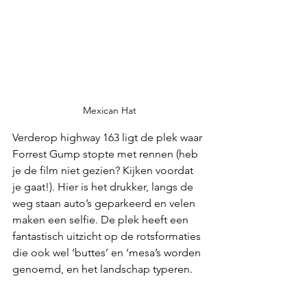
Mexican Hat
Verderop highway 163 ligt de plek waar 
Forrest Gump stopte met rennen (heb 
je de film niet gezien? Kijken voordat 
je gaat!). Hier is het drukker, langs de 
weg staan auto’s geparkeerd en velen 
maken een selfie. De plek heeft een 
fantastisch uitzicht op de rotsformaties 
die ook wel ‘buttes’ en ‘mesa’s worden 
genoemd, en het landschap typeren.