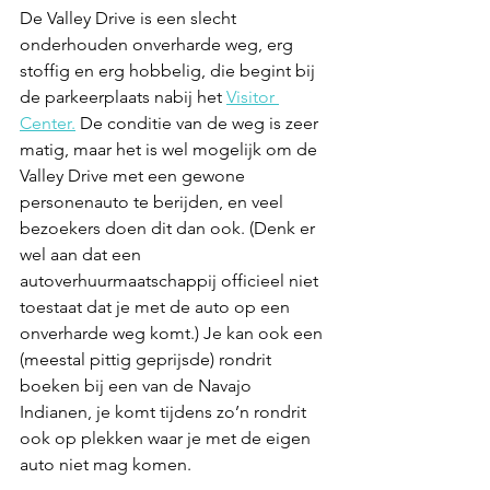
De Valley Drive is een slecht 
onderhouden onverharde weg, erg 
stoffig en erg hobbelig, die begint bij 
de parkeerplaats nabij het 
Visitor 
Center.
 De conditie van de weg is zeer 
matig, maar het is wel mogelijk om de 
Valley Drive met een gewone 
personenauto te berijden, en veel 
bezoekers doen dit dan ook. (Denk er 
wel aan dat een 
autoverhuurmaatschappij officieel niet 
toestaat dat je met de auto op een 
onverharde weg komt.) Je kan ook een 
(meestal pittig geprijsde) rondrit 
boeken bij een van de Navajo 
Indianen, je komt tijdens zo’n rondrit 
ook op plekken waar je met de eigen 
auto niet mag komen. 