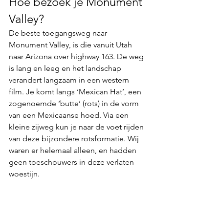
Hoe bezoek je Monument 
Valley?
De beste toegangsweg naar 
Monument Valley, is die vanuit Utah 
naar Arizona over highway 163. De weg 
is lang en leeg en het landschap 
verandert langzaam in een western 
film. Je komt langs ‘Mexican Hat’, een 
zogenoemde ‘butte’ (rots) in de vorm 
van een Mexicaanse hoed. Via een 
kleine zijweg kun je naar de voet rijden 
van deze bijzondere rotsformatie. Wij 
waren er helemaal alleen, en hadden 
geen toeschouwers in deze verlaten 
woestijn. 