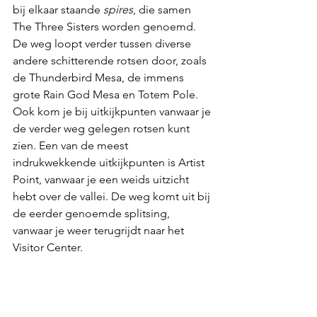
bij elkaar staande 
spires
, die samen 
The Three Sisters worden genoemd. 
De weg loopt verder tussen diverse 
andere schitterende rotsen door, zoals 
de Thunderbird Mesa, de immens 
grote Rain God Mesa en Totem Pole. 
Ook kom je bij uitkijkpunten vanwaar je 
de verder weg gelegen rotsen kunt 
zien. Een van de meest 
indrukwekkende uitkijkpunten is Artist 
Point, vanwaar je een weids uitzicht 
hebt over de vallei. De weg komt uit bij 
de eerder genoemde splitsing, 
vanwaar je weer terugrijdt naar het 
Visitor Center. 