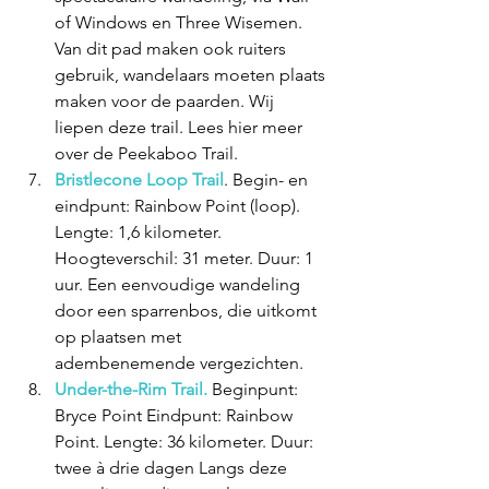
of Windows en Three Wisemen. 
Van dit pad maken ook ruiters 
gebruik, wandelaars moeten plaats 
maken voor de paarden. Wij 
liepen deze trail. Lees hier meer 
over de Peekaboo Trail.
Bristlecone Loop Trail
. Begin- en 
eindpunt: Rainbow Point (loop). 
Lengte: 1,6 kilometer. 
Hoogteverschil: 31 meter. Duur: 1 
uur. Een eenvoudige wandeling 
door een sparrenbos, die uitkomt 
op plaatsen met 
adembenemende vergezichten. 
Under-the-Rim Trail.
 Beginpunt: 
Bryce Point Eindpunt: Rainbow 
Point. Lengte: 36 kilometer. Duur: 
twee à drie dagen Langs deze 