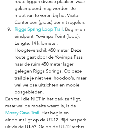
route liggen diverse plaatsen waar 
gekampeerd mag worden. Je 
moet van te voren bij het Visitor 
Center een (gratis) permit regelen.
Riggs Spring Loop Trail.
 Begin- en 
eindpunt: Yovimpa Point (loop). 
Lengte: 14 kilometer. 
Hoogteverschil: 450 meter. Deze 
route gaat door de Yovimpa Pass 
naar de ruim 450 meter lager 
gelegen Riggs Springs. Op deze 
trail zie je niet veel hoodoo's, maar 
wel weidse uitzichten en mooie 
bosgebieden.
Een trail die NIET in het park zelf ligt, 
maar wel de moeite waard is, is de 
Mossy Cave Trail. 
Het begin en 
eindpunt ligt op de UT-12. Rijd het park 
uit via de UT-63. Ga op de UT-12 rechts. 