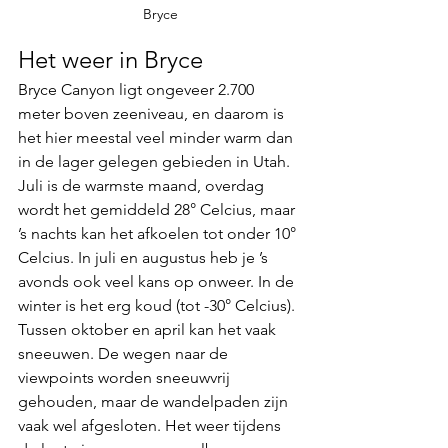
Bryce
Het weer in Bryce
Bryce Canyon ligt ongeveer 2.700 
meter boven zeeniveau, en daarom is 
het hier meestal veel minder warm dan 
in de lager gelegen gebieden in Utah. 
Juli is de warmste maand, overdag 
wordt het gemiddeld 28° Celcius, maar 
’s nachts kan het afkoelen tot onder 10° 
Celcius. In juli en augustus heb je ’s 
avonds ook veel kans op onweer. In de 
winter is het erg koud (tot -30° Celcius). 
Tussen oktober en april kan het vaak 
sneeuwen. De wegen naar de 
viewpoints worden sneeuwvrij 
gehouden, maar de wandelpaden zijn 
vaak wel afgesloten. Het weer tijdens 