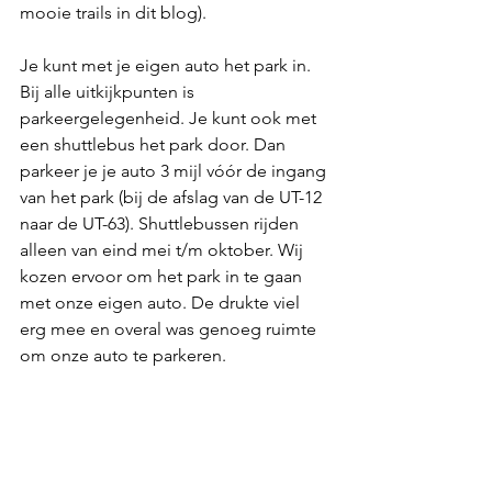
mooie trails in dit blog).
Je kunt met je eigen auto het park in. 
Bij alle uitkijkpunten is 
parkeergelegenheid. Je kunt ook met 
een shuttlebus het park door. Dan 
parkeer je je auto 3 mijl vóór de ingang 
van het park (bij de afslag van de UT-12 
naar de UT-63). Shuttlebussen rijden 
alleen van eind mei t/m oktober. Wij 
kozen ervoor om het park in te gaan 
met onze eigen auto. De drukte viel 
erg mee en overal was genoeg ruimte 
om onze auto te parkeren. 