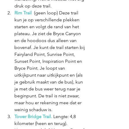
druk op deze trail.
Rim Trail 
 (geen loop) Deze trail 
kun je op verschillende plekken 
starten en volgt de rand van het 
plateau. Je ziet de Bryce Canyon 
en de hoodoos dus alleen van 
bovenaf. Je kunt de trail starten bij 
Fairyland Point, Sunrise Point, 
Sunset Point, Inspiration Point en  
Bryce Point. Je loopt van 
uitkijkpunt naar uitkijkpunt en (als 
je gebruik maakt van de bus), kun 
je met de bus weer terug naar je 
beginpunt. De trail is niet zwaar, 
maar hou er rekening mee dat er 
weinig schaduw is.  
Tower Bridge Trail.
 Lengte: 4,8 
kilometer (heen en terug). 