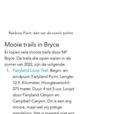
Rainbow Point, één van de scenic points
Mooie trails in Bryce
Er lopen vele mooie trails door NP 
Bryce. De trails die open waren in de 
zomer van 2022, zijn de volgende:
Fairyland Loop Trail.
 Begin- en 
eindpunt: Fairyland Point. Lengte: 
12,9. Kilometer. Hoogteverschil: 
275 meter. Duur: 4 tot 5 uur. Loopt 
door Fairyland Canyon en 
Campbell Canyon. Dit is een erg 
mooie, maar wel vrij pittige 
wandeling. Het is meestal niet erg 