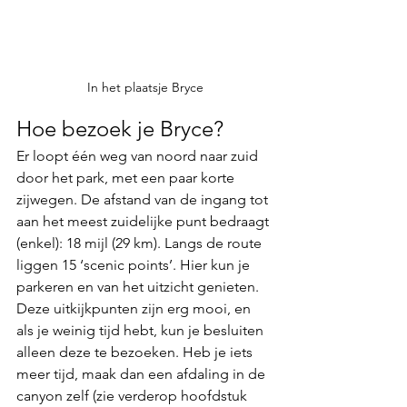
In het plaatsje Bryce
Hoe bezoek je Bryce?
Er loopt één weg van noord naar zuid 
door het park, met een paar korte 
zijwegen. De afstand van de ingang tot 
aan het meest zuidelijke punt bedraagt 
(enkel): 18 mijl (29 km). Langs de route 
liggen 15 ‘scenic points’. Hier kun je 
parkeren en van het uitzicht genieten. 
Deze uitkijkpunten zijn erg mooi, en 
als je weinig tijd hebt, kun je besluiten 
alleen deze te bezoeken. Heb je iets 
meer tijd, maak dan een afdaling in de 
canyon zelf (zie verderop hoofdstuk 