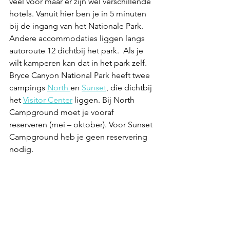
veel voor maar er zijn wel verschillende 
hotels. Vanuit hier ben je in 5 minuten 
bij de ingang van het Nationale Park. 
Andere accommodaties liggen langs 
autoroute 12 dichtbij het park.  Als je 
wilt kamperen kan dat
 in het park zelf. 
Bryce Canyon National Park heeft twee 
campings 
North
en 
Sunset
, die dichtbij 
het 
Visitor Center
 liggen. Bij North 
Campground moet je vooraf 
reserveren (mei – oktober). Voor Sunset 
Campground heb je geen reservering 
nodig. 