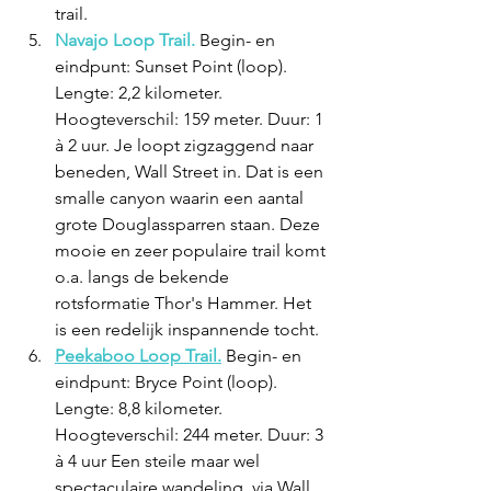
trail.
Navajo Loop Trail.
 Begin- en 
eindpunt: Sunset Point (loop). 
Lengte: 2,2 kilometer. 
Hoogteverschil: 159 meter. Duur: 1 
à 2 uur. Je loopt zigzaggend naar 
beneden, Wall Street in. Dat is een 
smalle canyon waarin een aantal 
grote Douglassparren staan. Deze 
mooie en zeer populaire trail komt 
o.a. langs de bekende 
rotsformatie Thor's Hammer. Het 
is een redelijk inspannende tocht. 
Peekaboo Loop Trail.
 Begin- en 
eindpunt: Bryce Point (loop). 
Lengte: 8,8 kilometer. 
Hoogteverschil: 244 meter. Duur: 3 
à 4 uur Een steile maar wel 
spectaculaire wandeling, via Wall 