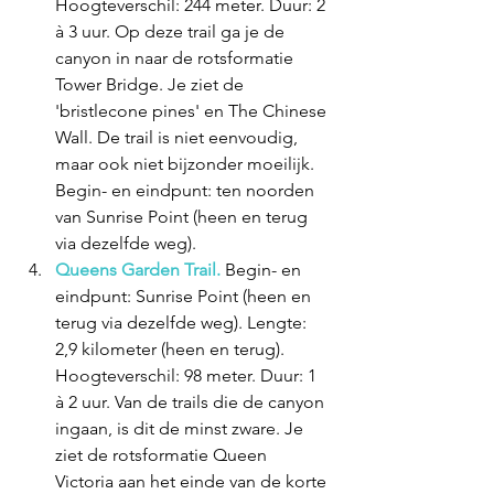
Hoogteverschil: 244 meter. Duur: 2 
à 3 uur. Op deze trail ga je de 
canyon in naar de rotsformatie 
Tower Bridge. Je ziet de 
'bristlecone pines' en The Chinese 
Wall. De trail is niet eenvoudig, 
maar ook niet bijzonder moeilijk. 
Begin- en eindpunt: ten noorden 
van Sunrise Point (heen en terug 
via dezelfde weg).
Queens Garden Trail.
 Begin- en 
eindpunt: Sunrise Point (heen en 
terug via dezelfde weg). Lengte: 
2,9 kilometer (heen en terug). 
Hoogteverschil: 98 meter. Duur: 1 
à 2 uur. Van de trails die de canyon 
ingaan, is dit de minst zware. Je 
ziet de rotsformatie Queen 
Victoria aan het einde van de korte 