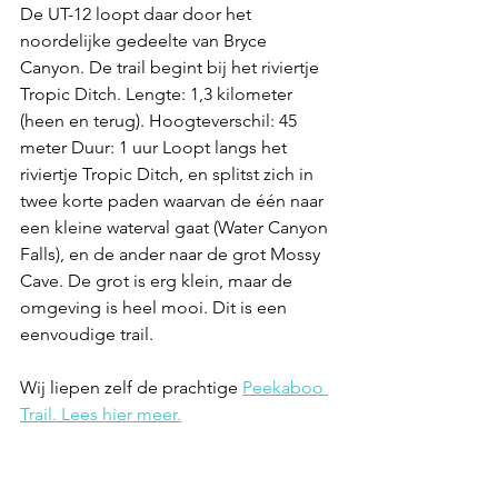
De UT-12 loopt daar door het 
noordelijke gedeelte van Bryce 
Canyon. De trail begint bij het riviertje 
Tropic Ditch. Lengte: 1,3 kilometer 
(heen en terug). Hoogteverschil: 45 
meter Duur: 1 uur Loopt langs het 
riviertje Tropic Ditch, en splitst zich in 
twee korte paden waarvan de één naar 
een kleine waterval gaat (Water Canyon 
Falls), en de ander naar de grot Mossy 
Cave. De grot is erg klein, maar de 
omgeving is heel mooi. Dit is een 
eenvoudige trail. 
Wij liepen zelf de prachtige 
Peekaboo 
Trail. Lees hier meer.