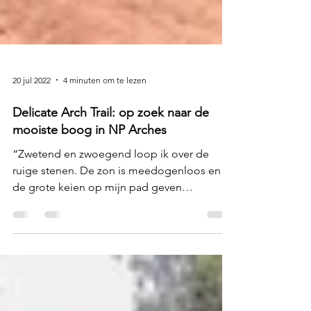
20 jul 2022
4 minuten om te lezen
Delicate Arch Trail: op zoek naar de
mooiste boog in NP Arches
“Zwetend en zwoegend loop ik over de
ruige stenen. De zon is meedogenloos en
de grote keien op mijn pad geven
nauwelijks schaduw”. De...