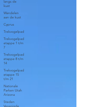
langs de
kust
Wandelen
aan de kust
Cyprus
Trekvogelpad
Trekvogelpad
etappe 1 t/m
7
Trekvogelpad
etappe 8 t/m
14
Trekvogelpad
etappe 15
t/m 21
Nationale
Parken Utah
Arizona
Steden
Verenigde