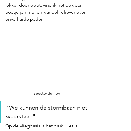
lekker doorloopt, vind ik het ook een 
beetje jammer en wandel ik liever over 
onverharde paden. 
Soesterduinen
"We kunnen de stormbaan niet 
weerstaan"
Op de vliegbasis is het druk. Het is 