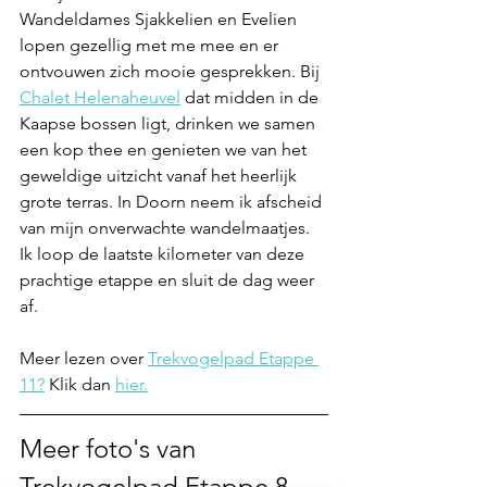
Wandeldames Sjakkelien en Evelien 
lopen gezellig met me mee en er 
ontvouwen zich mooie gesprekken. Bij 
Chalet Helenaheuvel
 dat midden in de 
Kaapse bossen ligt, drinken we samen 
een kop thee en genieten we van het 
geweldige uitzicht vanaf het heerlijk 
grote terras. In Doorn neem ik afscheid 
van mijn onverwachte wandelmaatjes. 
Ik loop de laatste kilometer van deze 
prachtige etappe en sluit de dag weer 
af.
Meer lezen over 
Trekvogelpad Etappe 
11?
 Klik dan 
hier.
Meer foto's van 
Trekvogelpad Etappe 8 