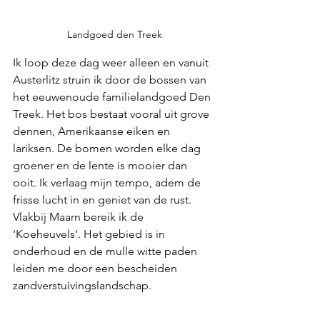
Landgoed den Treek
Ik loop deze dag weer alleen en vanuit 
Austerlitz struin ik door de bossen van 
het eeuwenoude familielandgoed Den 
Treek. Het bos bestaat vooral uit grove 
dennen, Amerikaanse eiken en 
lariksen. De bomen worden elke dag 
groener en de lente is mooier dan 
ooit. Ik verlaag mijn tempo, adem de 
frisse lucht in en geniet van de rust. 
Vlakbij Maarn bereik ik de 
'Koeheuvels'. Het gebied is in 
onderhoud en de mulle witte paden 
leiden me door een bescheiden 
zandverstuivingslandschap.  