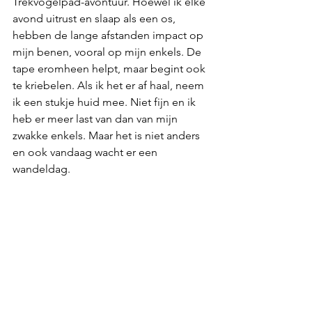
Trekvogelpad-avontuur. Hoewel ik elke 
avond uitrust en slaap als een os, 
hebben de lange afstanden impact op 
mijn benen, vooral op mijn enkels. De 
tape eromheen helpt, maar begint ook 
te kriebelen. Als ik het er af haal, neem 
ik een stukje huid mee. Niet fijn en ik 
heb er meer last van dan van mijn 
zwakke enkels. Maar het is niet anders 
en ook vandaag wacht er een 
wandeldag.