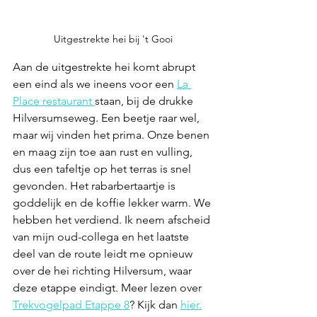
Uitgestrekte hei bij 't Gooi
Aan de uitgestrekte hei komt abrupt 
een eind als we ineens voor een 
La 
Place restaurant
staan, bij de drukke 
Hilversumseweg. Een beetje raar wel, 
maar wij vinden het prima. Onze benen 
en maag zijn toe aan rust en vulling, 
dus een tafeltje op het terras is snel 
gevonden. Het rabarbertaartje is 
goddelijk en de koffie lekker warm. We 
hebben het verdiend. Ik neem afscheid 
van mijn oud-collega en het laatste 
deel van de route leidt me opnieuw 
over de hei richting Hilversum, waar 
deze etappe eindigt. Meer lezen over 
Trekvogelpad Etappe 8
? Kijk dan 
hier.