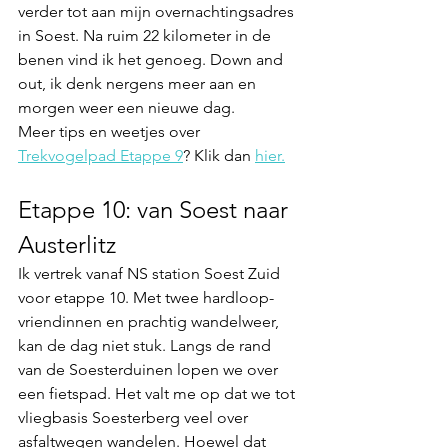
verder tot aan mijn overnachtingsadres 
in Soest. Na ruim 22 kilometer in de 
benen vind ik het genoeg. Down and 
out, ik denk nergens meer aan en 
morgen weer een nieuwe dag. 
Meer tips en weetjes over 
Trekvogelpad Etappe 9
? Klik dan 
hier.
Etappe 10: van Soest naar 
Austerlitz
Ik vertrek vanaf NS station Soest Zuid 
voor etappe 10. Met twee hardloop-
vriendinnen en prachtig wandelweer, 
kan de dag niet stuk. Langs de rand 
van de Soesterduinen lopen we over 
een fietspad. Het valt me op dat we tot 
vliegbasis Soesterberg veel over 
asfaltwegen wandelen. Hoewel dat 