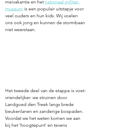
meivakantie en het 
nationaal militair 
museum
 is een populair uitstapje voor 
veel ouders en hun kids. Wij voelen 
ons ook jong en kunnen de stormbaan 
niet weerstaan.
Het tweede deel van de etappe is voet-
vriendelijker: we struinen door 
Landgoed den Treek langs brede 
beukenlanen en zanderige bospaden. 
Voordat we het weten komen we aan 
bij het 'hoogtepunt' en tevens 