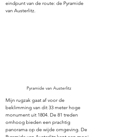
eindpunt van de route: de Pyramide 
van Austerlitz. 
Pyramide van Austerlitz
Mijn rugzak gaat af voor de 
beklimming van dit 33 meter hoge 
monument uit 1804. De 81 treden 
omhoog bieden een prachtig 
panorama op de wijde omgeving. De 
Pyramide van Austerlitz kent een mooi 