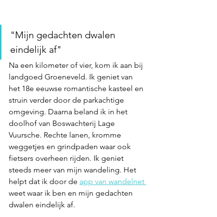
"Mijn gedachten dwalen 
eindelijk af"
Na een kilometer of vier, kom ik aan bij 
landgoed Groeneveld. Ik geniet van 
het 18e eeuwse romantische kasteel en 
struin verder door de parkachtige 
omgeving. Daarna beland ik in het 
doolhof van Boswachterij Lage 
Vuursche. Rechte lanen, kromme 
weggetjes en grindpaden waar ook 
fietsers overheen rijden. Ik geniet 
steeds meer van mijn wandeling. Het 
helpt dat ik door de 
app van wandelnet
weet waar ik ben en mijn gedachten 
dwalen eindelijk af.