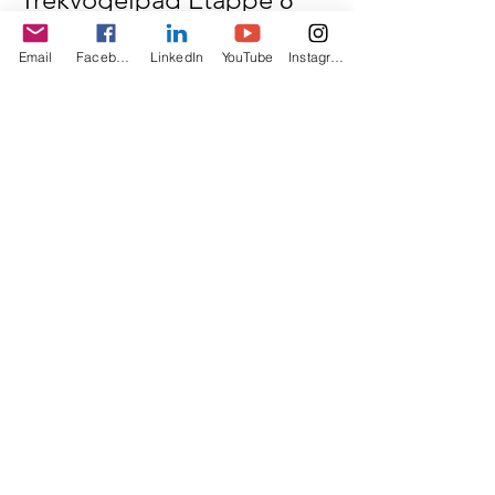
t/m 11
Email
Facebook
LinkedIn
YouTube
Instagram