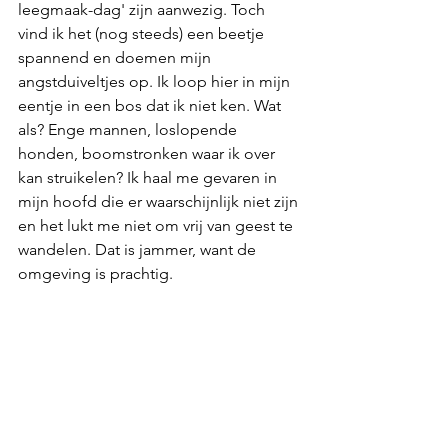
leegmaak-dag' zijn aanwezig. Toch 
vind ik het (nog steeds) een beetje 
spannend en doemen mijn 
angstduiveltjes op. Ik loop hier in mijn 
eentje in een bos dat ik niet ken. Wat 
als? Enge mannen, loslopende 
honden, boomstronken waar ik over 
kan struikelen? Ik haal me gevaren in 
mijn hoofd die er waarschijnlijk niet zijn 
en het lukt me niet om vrij van geest te 
wandelen. Dat is jammer, want de 
omgeving is prachtig. 